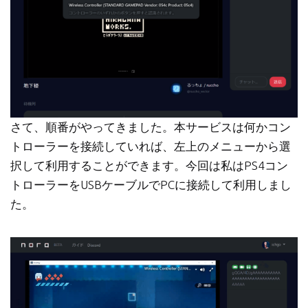
さて、順番がやってきました。本サービスは何かコン
トローラーを接続していれば、左上のメニューから選
択して利用することができます。今回は私はPS4コン
トローラーをUSBケーブルでPCに接続して利用しまし
た。