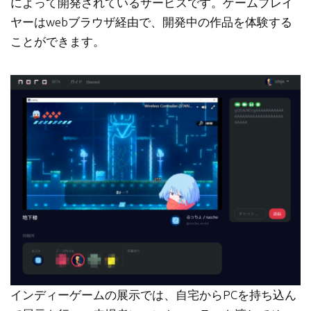
によって開発されているサービスです。ゲームプレイ
ヤーはwebブラウザ経由で、開発中の作品を体験する
ことができます。
インディーゲームの展示では、自宅からPCを持ち込ん