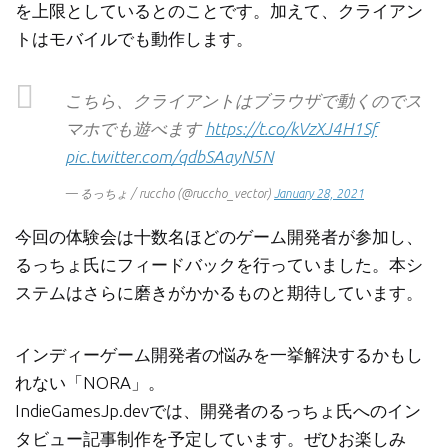
を上限としているとのことです。加えて、クライアン
トはモバイルでも動作します。
こちら、クライアントはブラウザで動くのでス
マホでも遊べます
https://t.co/kVzXJ4H1Sf
pic.twitter.com/qdbSAayN5N
— るっちょ / ruccho (@ruccho_vector)
January 28, 2021
今回の体験会は十数名ほどのゲーム開発者が参加し、
るっちょ氏にフィードバックを行っていました。本シ
ステムはさらに磨きがかかるものと期待しています。
インディーゲーム開発者の悩みを一挙解決するかもし
れない「NORA」。
IndieGamesJp.devでは、開発者のるっちょ氏へのイン
タビュー記事制作を予定しています。ぜひお楽しみ