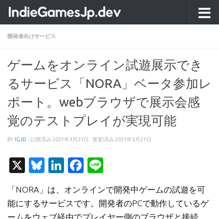
コンテンツへスキップ
開発者向けサービス
ゲームをオンライン試遊展示でき
るサービス「NORA」ベータ参加レ
ポート。webブラウザで展示会感
覚のテストプレイが実現可能
BY
IGJD
· 公開済み
2021年3月21日
· 更新済み
2021年3月21日
X
Bluesky
LinkedIn
Facebook
Line
「NORA」は、オンラインで開発中ゲームの試遊を可
能にするサービスです。開発者のPCで動作しているゲ
ームをウェブ経由でプレイヤー側のブラウザと接続