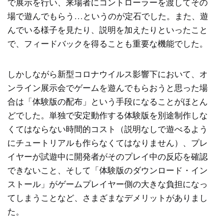
で展示を行い、来場者にコントローラーを渡してその
場で遊んでもらう…というのが定石でした。また、遊
んでいる様子を見たり、説明を加えたりといったこと
で、フィードバックを得ることも重要な機能でした。
しかしながら新型コロナウイルス影響下において、オ
ンライン展示会でゲームを遊んでもらおうと思った場
合は「体験版の配布」という手段になることがほとん
どでした。単独で安定動作する体験版を別途制作しな
くてはならない時間的コスト（説明なしで遊べるよう
にチュートリアルも作らなくてはなりません）、プレ
イヤーが試遊中に開発者がそのプレイ中の反応を確認
できないこと、そして「体験版のダウンロード・イン
ストール」がゲームプレイヤー側の大きな負担になっ
てしまうことなど、さまざまなデメリットがありまし
た。