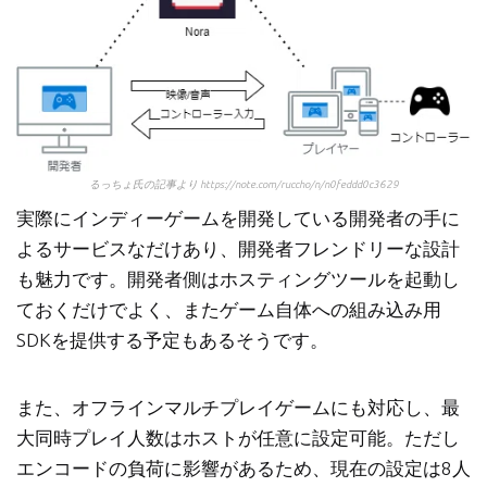
るっちょ氏の記事より https://note.com/ruccho/n/n0feddd0c3629
実際にインディーゲームを開発している開発者の手に
よるサービスなだけあり、開発者フレンドリーな設計
も魅力です。開発者側はホスティングツールを起動し
ておくだけでよく、またゲーム自体への組み込み用
SDKを提供する予定もあるそうです。
また、オフラインマルチプレイゲームにも対応し、最
大同時プレイ人数はホストが任意に設定可能。ただし
エンコードの負荷に影響があるため、現在の設定は8人