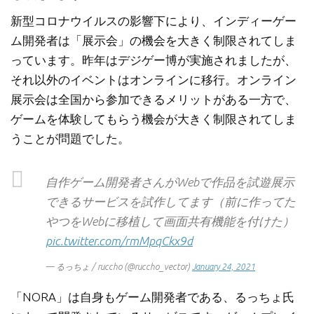
新型コロナウイルスの影響下により、インディーゲー
ム開発者は「展示会」の機会を大きく制限されてしま
っています。昨年はデジゲー博が実施されましたが、
それ以外のイベントはオンラインに移行。オンライン
展示会は全国から参加できるメリットがある一方で、
ゲームを体験してもらう機会が大きく制限されてしま
うことが問題でした。
自作ゲーム開発者さんがWebで作品を試遊展示
できるサービスを試作してます（前に作ってた
やつをWebに移植して画面共有機能を付けた）
pic.twitter.com/rmMpqCkx9d
— るっちょ / ruccho (@ruccho_vector)
January 24, 2021
「NORA」は自身もゲーム開発者である、るっちょ氏