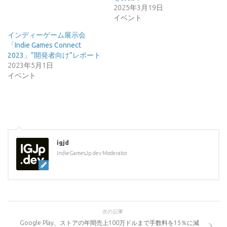
2025年3月19日
イベント
インディーゲーム展示会
「Indie Games Connect
2023」”開発者向け”レポート
2023年5月1日
イベント
igjd
IndieGamesJp.dev Moderator
次の記事
Google Play、ストアの年間売上100万ドルまで手数料を15％に減