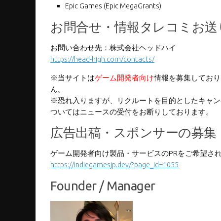
Epic Games (Epic MegaGrants)
お問合せ・情報タレコミお送
お問い合わせ先：株式会社ヘッドハイ
https://head-high.com/contacts/
※当サイトは
ゲーム開発者向け
情報を募集しており
ん。
※恐れ入りますが、リクルートを目的としたキャン
ついてはニュースの受付をお断りしております。
広告出稿・スポンサーの募集
ゲーム開発者向け製品・サービスのPRをご希望さ
https://indiegamesjp.dev/?page_id=1055
Founder / Manager