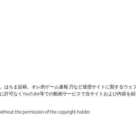
。はちま起稿、オレ的ゲーム速報 刃など迷惑サイトに類するウェ
許可なくYouTube等での動画サービスで当サイトおよび内容を紹
without the permission of the copyright holder.