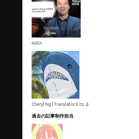
HATA
Cheryl Ng ( Translator E to J)
過去の記事制作担当