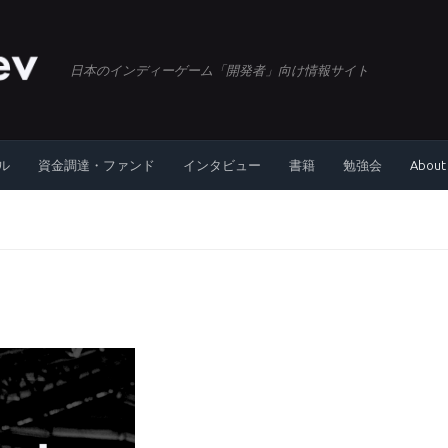
日本のインディーゲーム「開発者」向け情報サイト
ル
資金調達・ファンド
インタビュー
書籍
勉強会
About