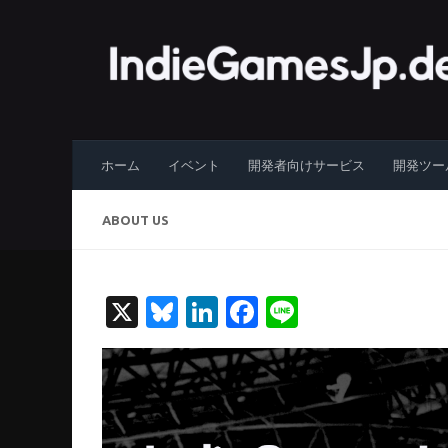
コンテンツへスキップ
ホーム
イベント
開発者向けサービス
開発ツー
ABOUT US
X
Bluesky
LinkedIn
Facebook
Line