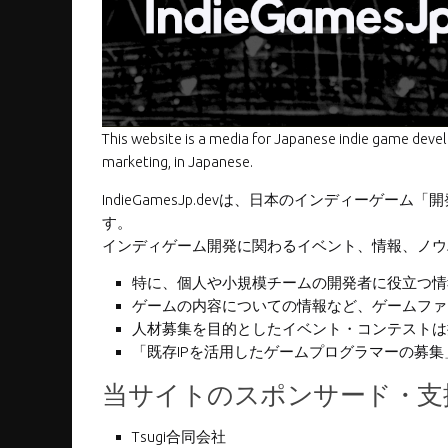
This website is a media for Japanese indie game deve
marketing, in Japanese.
IndieGamesJp.devは、日本のインディー
す。
インディゲーム開発に関わるイベント、情報、ノウハ
特に、個人や小規模チームの開発者に役立つ情
ゲームの内容についての情報など、ゲームファ
人材募集を目的としたイベント・コンテストは
「既存IPを活用したゲームプログラマーの募
当サイトのスポンサード・支
Tsugi合同会社