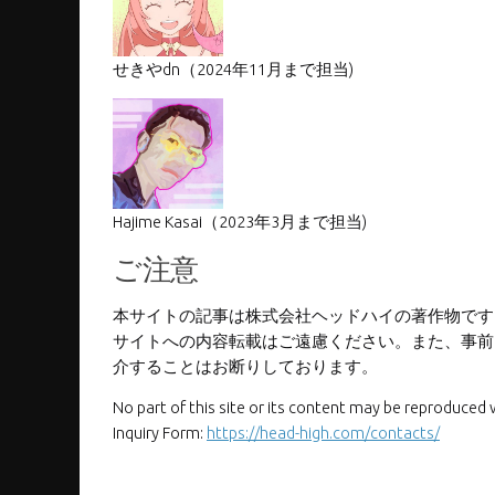
せきやdn
（2024年11月まで担当)
Hajime Kasai（2023年3月まで担当)
ご注意
本サイトの記事は株式会社ヘッドハイの著作物です
サイトへの内容転載はご遠慮ください。また、事前に
介することはお断りしております。
No part of this site or its content may be reproduced 
Inquiry Form:
https://head-high.com/contacts/