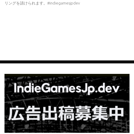
リングを請けられます。#indiegamesjpdev