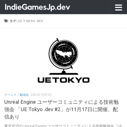
コンテンツへスキップ
タグ:
UE TOKYO .DEV
イベント
/
勉強会
2023年10月5日
Unreal Engine ユーザーコミュニティによる技術勉
強会 「UE Tokyo .dev #2」が11月17日に開催、配
信あり
東京近辺の Unreal Engine ユーザーコミュニティによる技術勉強会「UE