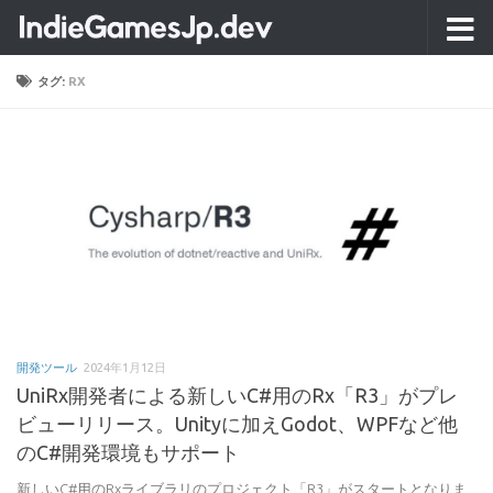
コンテンツへスキップ
タグ:
RX
開発ツール
2024年1月12日
UniRx開発者による新しいC#用のRx「R3」がプレ
ビューリリース。Unityに加えGodot、WPFなど他
のC#開発環境もサポート
新しいC#用のRxライブラリのプロジェクト「R3」がスタートとなりま