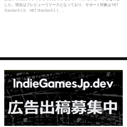
した。現在はプレビューリリースとなっており、サポート対象は.NET
Standard 2.0、.NET Standard 2.1、....