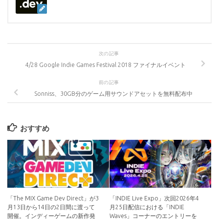
次の記事
4/28 Google Indie Games Festival 2018 ファイナルイベント
前の記事
Sonniss、30GB分のゲーム用サウンドアセットを無料配布中
おすすめ
「The MIX Game Dev Direct」が3
「INDIE Live Expo」次回2026年4
月13日から14日の2日間に渡って
月25日配信における「INDIE
開催。インディーゲームの新作発
Waves」コーナーのエントリーを