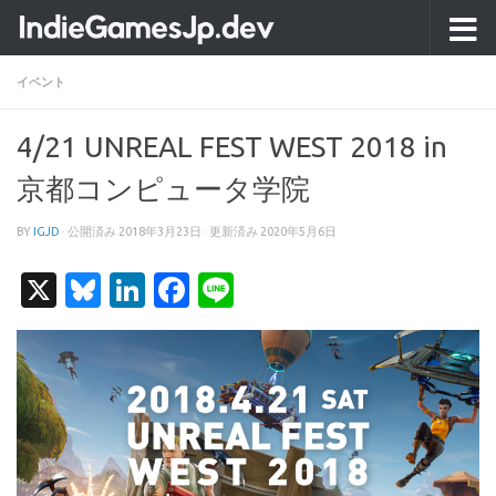
コンテンツへスキップ
イベント
4/21 UNREAL FEST WEST 2018 in
京都コンピュータ学院
BY
IGJD
· 公開済み
2018年3月23日
· 更新済み
2020年5月6日
X
Bluesky
LinkedIn
Facebook
Line