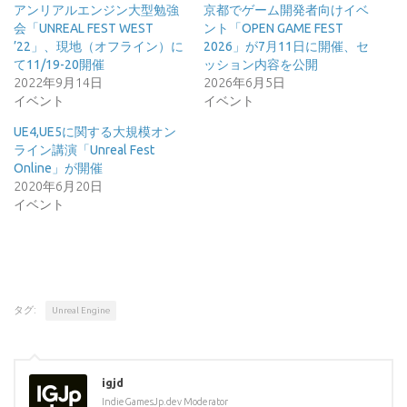
アンリアルエンジン大型勉強
京都でゲーム開発者向けイベ
会「UNREAL FEST WEST
ント「OPEN GAME FEST
’22」、現地（オフライン）に
2026」が7月11日に開催、セ
て11/19-20開催
ッション内容を公開
2022年9月14日
2026年6月5日
イベント
イベント
UE4,UE5に関する大規模オン
ライン講演「Unreal Fest
Online」が開催
2020年6月20日
イベント
タグ:
Unreal Engine
igjd
IndieGamesJp.dev Moderator