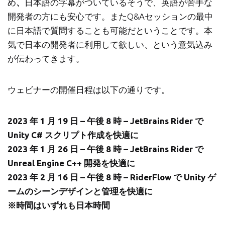
め
、
日本語の字幕がついているそうで、英語が苦手な
開発者の方にも安心です。またQ&Aセッションの最中
に日本語で質問することも可能だということです。本
気で日本の開発者に利用して欲しい、という意気込み
が伝わってきます。
ウェビナーの開催日程は以下の通りです。
2023 年 1 月 19 日 – 午後 8 時 – JetBrains Rider で
Unity C# スクリプト作成を快適に
2023 年 1 月 26 日 – 午後 8 時 – JetBrains Rider で
Unreal Engine C++ 開発を快適に
2023 年 2 月 16 日 – 午後 8 時 – RiderFlow で Unity ゲ
ームのシーンデザインと管理を快適に
※時間はいずれも日本時間