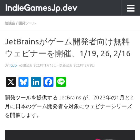
コンテンツへスキップ
勉強会
/
開発ツール
JetBrainsがゲーム開発者向け無料
ウェビナーを開催、1/19, 26, 2/16
BY
IGJD
· 公開済み
2023年1月13日
· 更新済み
2023年8月8日
X
Bluesky
LinkedIn
Facebook
Line
開発ツールを提供する JetBrains が、2023年の1月と2
月に日本のゲーム開発者を対象にウェビナーシリーズ
を開催します。