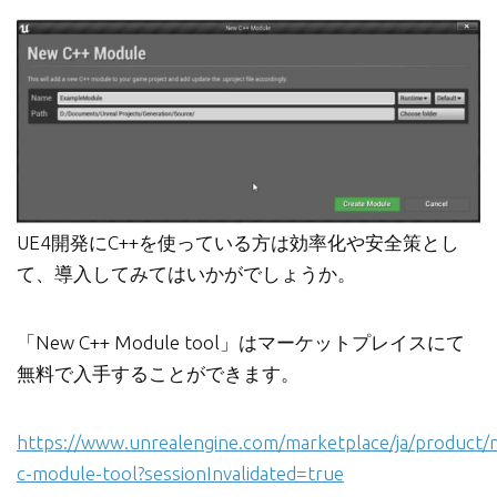
UE4開発にC++を使っている方は効率化や安全策とし
て、導入してみてはいかがでしょうか。
「New C++ Module tool」はマーケットプレイスにて
無料で入手することができます。
https://www.unrealengine.com/marketplace/ja/product/
c-module-tool?sessionInvalidated=true