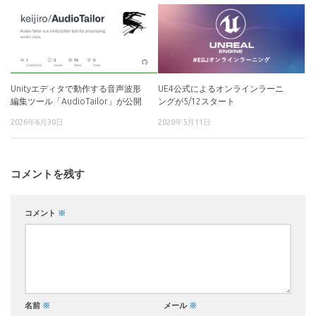
Unityエディタで動作する音声波形
UE4公式によるオンラインラーニ
編集ツール「AudioTailor」が公開
ングが5/12スタート
2026年6月30日
2020年5月11日
コメントを残す
コメント
※
名前
※
メール
※