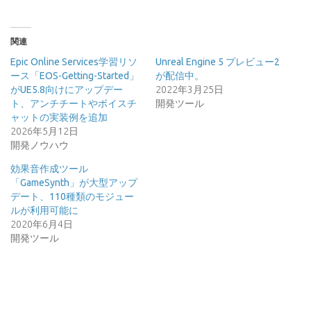
関連
Epic Online Services学習リソ
Unreal Engine 5 プレビュー2
ース「EOS-Getting-Started」
が配信中。
がUE5.8向けにアップデー
2022年3月25日
ト、アンチチートやボイスチ
開発ツール
ャットの実装例を追加
2026年5月12日
開発ノウハウ
効果音作成ツール
「GameSynth」が大型アップ
デート、110種類のモジュー
ルが利用可能に
2020年6月4日
開発ツール