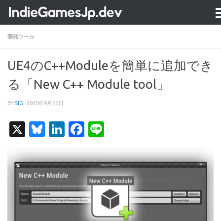
コンテンツへスキップ
開発ツール
UE4のC++Moduleを簡単に追加でき
る「New C++ Module tool」
BY
SIG
·
2020年9月26日
X
Bluesky
LinkedIn
Facebook
Line