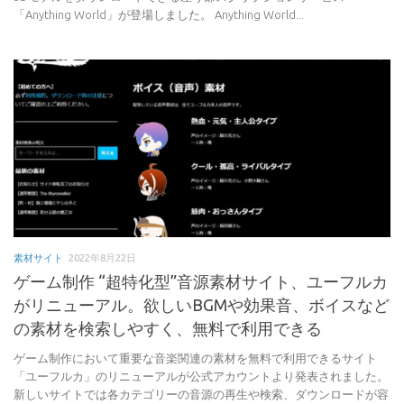
「Anything World」が登場しました。 Anything World...
素材サイト
2022年8月22日
ゲーム制作 “超特化型”音源素材サイト、ユーフルカ
がリニューアル。欲しいBGMや効果音、ボイスなど
の素材を検索しやすく、無料で利用できる
ゲーム制作において重要な音楽関連の素材を無料で利用できるサイト
「ユーフルカ」のリニューアルが公式アカウントより発表されました。
新しいサイトでは各カテゴリーの音源の再生や検索、ダウンロードが容