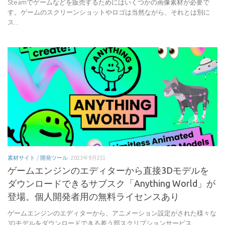
Steamでゲームなどを販売するためにはいくつかの画像素材が必要で
す。ゲームのスクリーンショットやロゴは当然ながら、それとは別に
ス...
素材サイト
/
開発ツール
2023年9月2日
ゲームエンジンのエディターから直接3Dモデルを
ダウンロードできるサブスク「Anything World」が
登場。個人開発者用の無料ライセンスあり
ゲームエンジンのエディターから、アニメーション設定がされた様々な
3Dモデルをダウンロードできる差う部スクリプションサービス