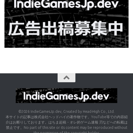
©2026 IndieGamesJp.dev, Created by Head-High Co., Ltd.
本サイトの記事は株式会社ヘッドハイの著作物です。YouTube等での内容紹
介はお断りしております。はちま起稿・オレ的ゲーム速報 刃などへの転載は
禁止です。No part of this site or its content may be reproduced without
the permission of the copyright holder.