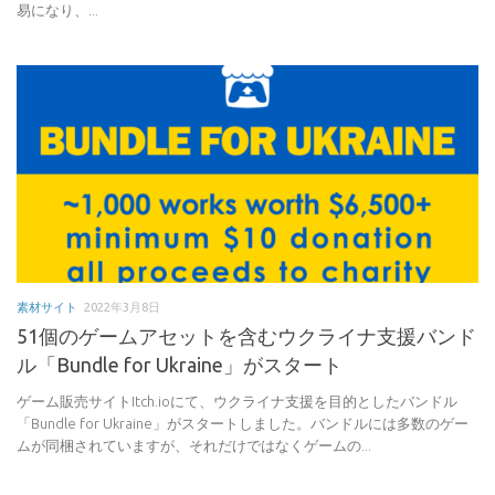
易になり、...
素材サイト
2022年3月8日
51個のゲームアセットを含むウクライナ支援バンド
ル「Bundle for Ukraine」がスタート
ゲーム販売サイトItch.ioにて、ウクライナ支援を目的としたバンドル
「Bundle for Ukraine」がスタートしました。バンドルには多数のゲー
ムが同梱されていますが、それだけではなくゲームの...