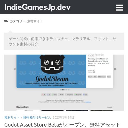
コンテンツへスキップ
カテゴリー:
素材サイト
ゲーム開発に使用できるテクスチャ、マテリアル、フォント、サ
ウンド素材の紹介
素材サイト
/
開発者向けサービス
2025年6月24日
Godot Asset Store Betaがオープン、無料アセット