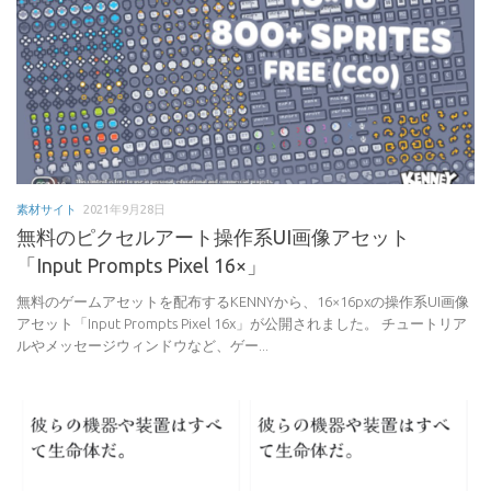
素材サイト
2021年9月28日
無料のピクセルアート操作系UI画像アセット
「Input Prompts Pixel 16×」
無料のゲームアセットを配布するKENNYから、16×16pxの操作系UI画像
アセット「Input Prompts Pixel 16x」が公開されました。 チュートリア
ルやメッセージウィンドウなど、ゲー...