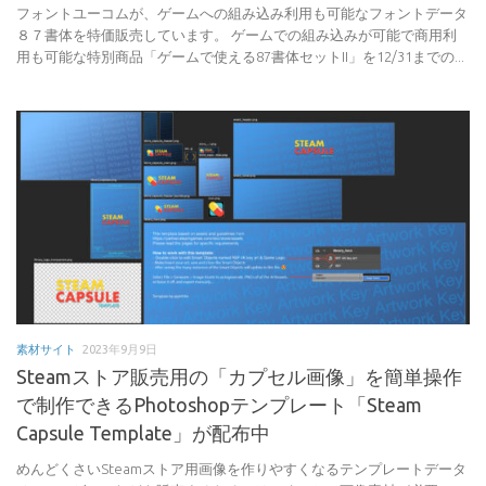
フォントユーコムが、ゲームへの組み込み利用も可能なフォントデータ
８７書体を特価販売しています。 ゲームでの組み込みが可能で商用利
用も可能な特別商品「ゲームで使える87書体セットII」を12/31までの...
素材サイト
2023年9月9日
Steamストア販売用の「カプセル画像」を簡単操作
で制作できるPhotoshopテンプレート「Steam
Capsule Template」が配布中
めんどくさいSteamストア用画像を作りやすくなるテンプレートデータ