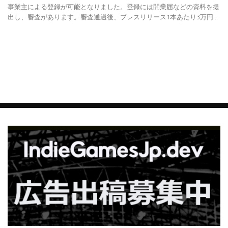
事業主による登録が可能となりました。登録には開業届などの資料を提
出し、審査があります。審査通過後、プレスリリース1本あたり3万円...