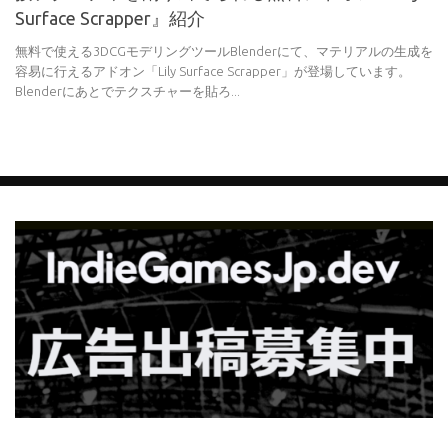
Surface Scrapper』紹介
無料で使える3DCGモデリングツールBlenderにて、マテリアルの生成を
容易に行えるアドオン「Lily Surface Scrapper」が登場しています。
Blenderにあとでテクスチャーを貼ろ...