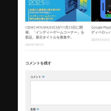
CEDEC+KYUSHU2023が11月25日に開
Google 
催、「インディーゲームコーナー」を
ディベロッ
新設。展示タイトルを募集中。
2025年3月21日
2023年7月21日
コメントを残す
コメント
※
名前
※