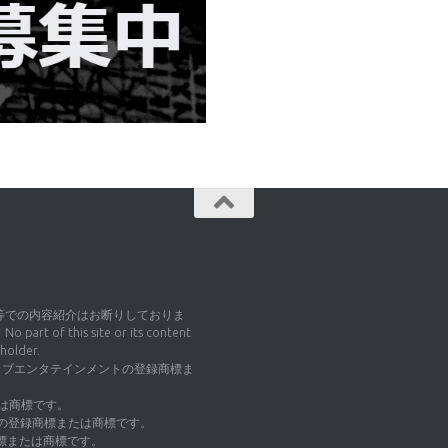
e等での内容紹介はお断りしておりま
this site or its content
holder.
タラクティブエンタテインメントの登録商標ま
または商標です。
tionの登録商標または商標です。
登録商標または商標です。