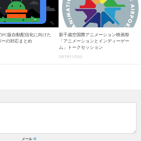
PlayのPC版自動配信化に向けた
新千歳空国際アニメーション映画祭
パーの対応まとめ
「アニメーションとインディーゲー
ム」トークセッション
2017年11月3日
メール
※