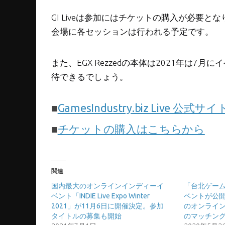
GI Liveは参加にはチケットの購入が必要となり
会場に各セッションは行われる予定です。
また、EGX Rezzedの本体は2021年は
待できるでしょう。
■
GamesIndustry.biz Live 公式サイ
■
チケットの購入はこちらから
関連
国内最大のオンラインインディーイ
「台北ゲーム
ベント「INDIE Live Expo Winter
ベントが公
2021」が11月6日に開催決定。参加
のオンライ
タイトルの募集も開始
のマッチン