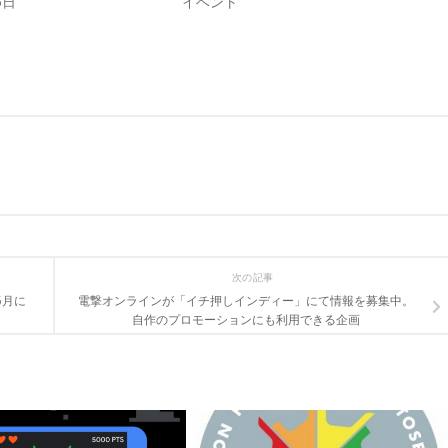
6日
イベント
次の記事
が6月に
電撃オンラインが「イチ押しインディー」にて情報を募集中。
自作のプロモーションにも利用できる企画