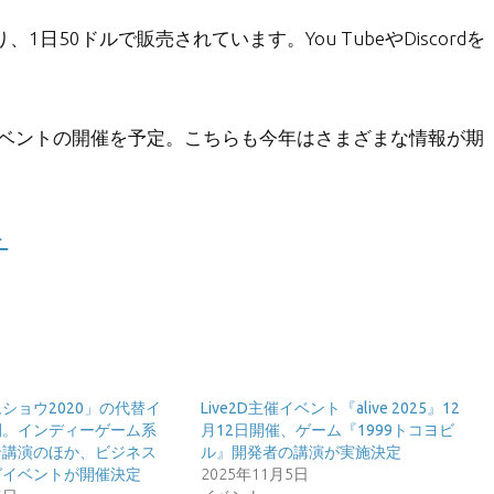
、1日50ドルで販売されています。You TubeやDiscordを
7月にイベントの開催を予定。こちらも今年はさまざまな情報が期
ト
ショウ2020」の代替イ
Live2D主催イベント『alive 2025』12
開。インディーゲーム系
月12日開催、ゲーム『1999トコヨビ
ン講演のほか、ビジネス
ル』開発者の講演が実施決定
グイベントが開催決定
2025年11月5日