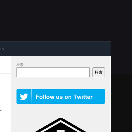
 us
検索
検索
ー