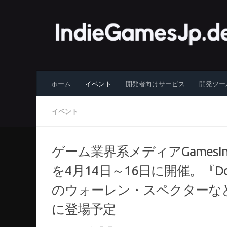
コンテンツへスキップ
ホーム
イベント
開発者向けサービス
開発ツー
イベント
ゲーム業界系メディアGamesIn
を4月14日～16日に開催。『D
のウォーレン・スペクターな
に登場予定