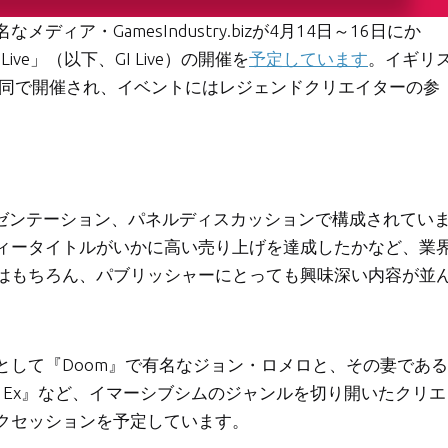
ア・GamesIndustry.bizが4月14日～16日にか
 Live」（以下、GI Live）の開催を
予定しています
。イギリ
dと合同で開催され、イベントにはレジェンドクリエイターの参
プレゼンテーション、パネルディスカッションで構成されてい
ィータイトルがいかに高い売り上げを達成したかなど、業
はもちろん、パブリッシャーにとっても興味深い内容が並
として『Doom』で有名なジョン・ロメロと、その妻である
s Ex』など、イマーシブシムのジャンルを切り開いたクリエ
クセッションを予定しています。