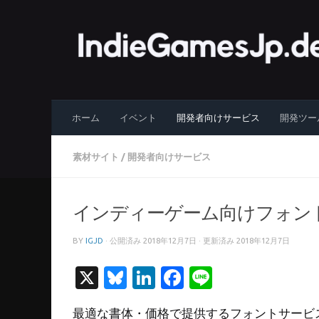
コンテンツへスキップ
ホーム
イベント
開発者向けサービス
開発ツー
素材サイト
/
開発者向けサービス
インディーゲーム向けフォントサ
BY
IGJD
· 公開済み
2018年12月7日
· 更新済み
2018年12月7日
X
Bluesky
LinkedIn
Facebook
Line
最適な書体・価格で提供するフォントサービス