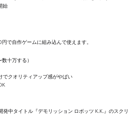
開始
00円で自作ゲームに組み込んで使えます。
万〜数十万する）
だけでクオリティアップ感がやばい
OK
中タイトル『デモリッション ロボッツ K.K.』のスクリ