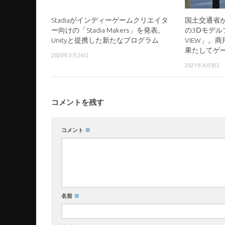
Stadiaがインディーゲームクリエイタ
国土交通省
ー向けの「Stadia Makers」を発表。
の3Ⅾモデルプ
Unityと提携した新たなプログラム
VIEW」。
果たしてゲ
2020年3月24日
2021年4月8日
コメントを残す
コメント
※
名前
※