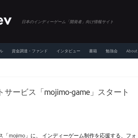
日本のインディーゲーム「開発者」向け情報サイト
ル
資金調達・ファンド
インタビュー
書籍
勉強会
About
ービス「mojimo-game」スタート
「mojimo」に、 インディーゲーム制作を応援する、フォ