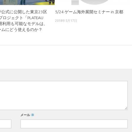
が公式に公開した東京23区
5/24 ゲーム海外展開セミナー in 京都
ロジェクト「PLATEAU
2018年5月17日
商用利用も可能なモデルは、
ームにどう使えるのか？
メール
※