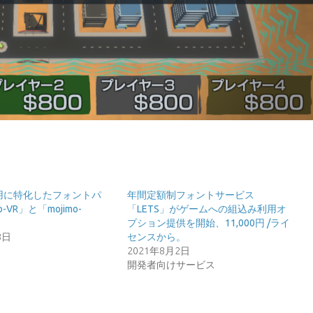
用に特化したフォントパ
年間定額制フォントサービス
-VR」と「mojimo-
「LETS」がゲームへの組込み利用オ
プション提供を開始、11,000円 /ライ
8日
センスから。
2021年8月2日
開発者向けサービス