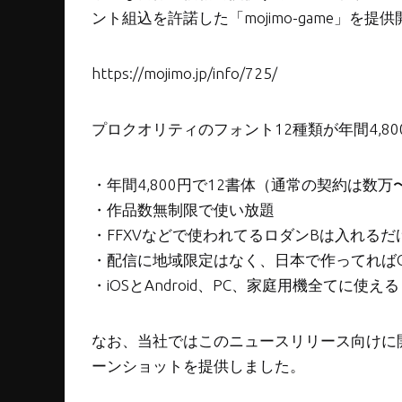
ント組込を許諾した「mojimo-game」を提供
https://mojimo.jp/info/725/
プロクオリティのフォント12種類が年間4,8
・年間4,800円で12書体（通常の契約は数
・作品数無制限で使い放題
・FFXVなどで使われてるロダンBは入れる
・配信に地域限定はなく、日本で作ってれば
・iOSとAndroid、PC、家庭用機全てに使える
なお、当社ではこのニュースリリース向けに開発
ーンショットを提供しました。