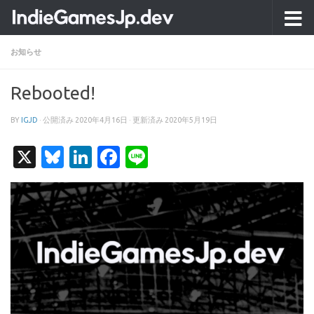
コンテンツへスキップ
お知らせ
Rebooted!
BY
IGJD
· 公開済み
2020年4月16日
· 更新済み
2020年5月19日
X
Bluesky
LinkedIn
Facebook
Line