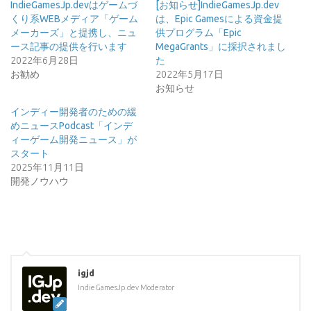
IndieGamesJp.devはゲームづ
[お知らせ]IndieGamesJp.dev
くり系WEBメディア「ゲーム
は、Epic Gamesによる資金提
メーカーズ」と提携し、ニュ
供プログラム「Epic
ース記事の提供を行います
MegaGrants」に採択されまし
2022年6月28日
た
お勧め
2022年5月17日
お知らせ
インディー開発者のための緩
めニュースPodcast「インデ
ィーゲーム開発ニュース」が
スタート
2025年11月11日
開発ノウハウ
igjd
IndieGamesJp.dev Moderator