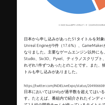
日本から申し込みがあった51タイトルを対象に分
Unreal Engineが9件（17.6%）、Game
なりました。主要なゲームエンジン以外にも、
Studio、Siv3D、Pyxel、ティラノスクリ
れぞれ1件ずつあったとのことです。また、
トルも申し込みがありました。
https://twitter.com/INDIELiveExpo/status/2049066
日本においてはUnityが過半数を超えてはいるも
す。たとえば、番組内で紹介されたインディーゲーム『Wi
て2人組の開発チームが作っているタイトル