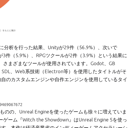
析を行った結果、Unityが29件（56.9%）、次いで
Makerが3件（5.9%）、RPGツクールが2件（3.9%）という結果に
さまざまなツールが使用されています。Godot、GB
プト、SDL、Web系技術（Electron等）を使用したタイトルがそ
独自のカスタムエンジンや自作エンジンを使用しているタイ
089469067672
のの、Unreal Engineを使ったゲームも徐々に増えていま
tch the Showdown』はUnreal Engine 5を使っ
です。本作は経済産業省のインディーゲームアクセラレーシ