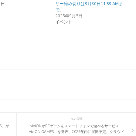
1日
リー締め切りは9月30日11:59 AMま
で。
2025年9月5日
イベント
次の記事
3」が
viviONがPCゲームをスマートフォンで遊べるサービス
「viviON GAMES」を発表、2026年内に展開予定。クラウド