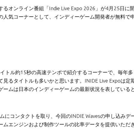
イン番組「Indie Live Expo 2026」が4月25日に
の人気コーナーとして、インディーゲーム開発者が無料で
。
を1タイトル約15秒の高速テンポで紹介するコーナーで、毎年多
タイトルも多いかと思います。INIDE Live Expoは定
ゲームは日本のインディーゲームの最新状況を表している
運営チームにコンタクトを取り、今回のINDIE Wavesの申し込みデ
ームエンジンおよび制作ツールの比率データを提供いただ