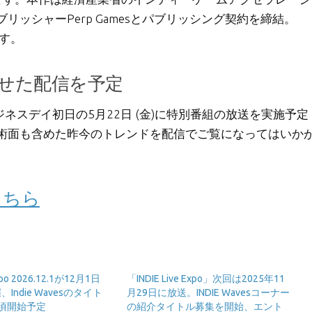
リッシャーPerp Gamesとパブリッシング契約を締結。
定です。
とあわせた配信を予定
PUNCH」ビジネスデイ初日の5月22日 (金)に特別番組の放送を実施予定
術面も含めた昨今のトレンドを配信でご覧になってはいか
こちら
Expo 2026.12.1が12月1日
「INDIE Live Expo」次回は2025年11
Indie Wavesのタイト
月29日に放送。INDIE Wavesコーナー
頃開始予定
の紹介タイトル募集を開始、エント