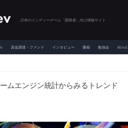
日本のインディーゲーム「開発者」向け情報サイト
ル
資金調達・ファンド
インタビュー
書籍
勉強会
About
ves部門のゲームエンジン統計からみるトレンド