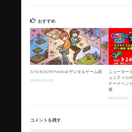
おすすめ
3/16 BOOTH Festival デジタルゲーム回
ニューヨー
ュニティGU
2018年12月25日
ナーイベント
催
2025年9月5日
コメントを残す