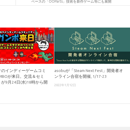
ベースの「OOParts」技術を新作ゲーム等にも展開
クのインディーゲームコミ
asobuが「Steam Next Fest」開発者オ
MBOが来日。交流＆セミ
ンライン合宿を開催, 1/17-23
が9月24日(水)18時から開
2022年1月12日