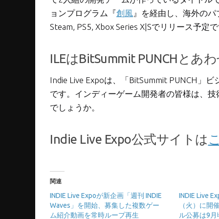
ョンプログラム『
創風
』を経由し、海外のパブ
Steam, PS5, Xbox Series X|Sでリリース予
ILEはBitSummit PUNCH
Indie Live Expoは、「BitSummit 
です。インディーゲーム開発者の皆様は、技
でしょうか。
Indie Live Expo公式サイトは
関連
INDIE Live Expoが新企画「週刊 INDIE
INDIE Live 
Waves」を開始、募集した複数ゲー
（火）に開催、
ム紹介動画を常時ループ再生
ル公募は9月