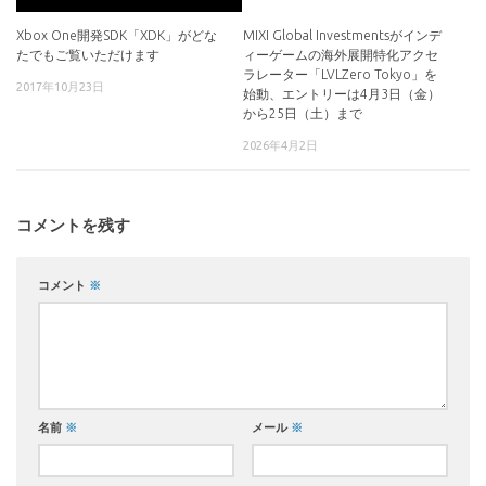
Xbox One開発SDK「XDK」がどな
MIXI Global Investmentsがインデ
たでもご覧いただけます
ィーゲームの海外展開特化アクセ
ラレーター「LVLZero Tokyo」を
2017年10月23日
始動、エントリーは4月3日（金）
から25日（土）まで
2026年4月2日
コメントを残す
コメント
※
名前
※
メール
※