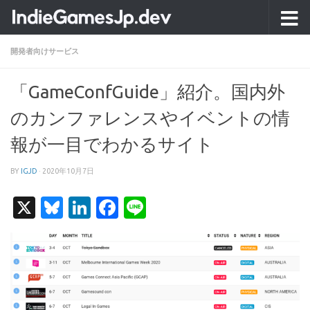
コンテンツへスキップ
開発者向けサービス
「GameConfGuide」紹介。国内外
のカンファレンスやイベントの情
報が一目でわかるサイト
BY
IGJD
·
2020年10月7日
X
Bluesky
LinkedIn
Facebook
Line