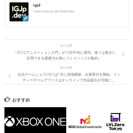
igjd
IndieGamesJp.dev Moderator
次の記事
「3DCGアニメーション入門」が10月中旬に発売。様々な動きに
応用できる基礎力が身につくメソッドが集約。
前の記事
台北ゲームショウ2021は1月に現地開催、出展受付を開始。イン
ディーゲームアワードはオンラインで作品提出が可能に。
おすすめ