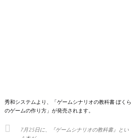
秀和システムより、「ゲームシナリオの教科書 ぼくら
のゲームの作り方」が発売されます。
7月25日に、『ゲームシナリオの教科書』とい