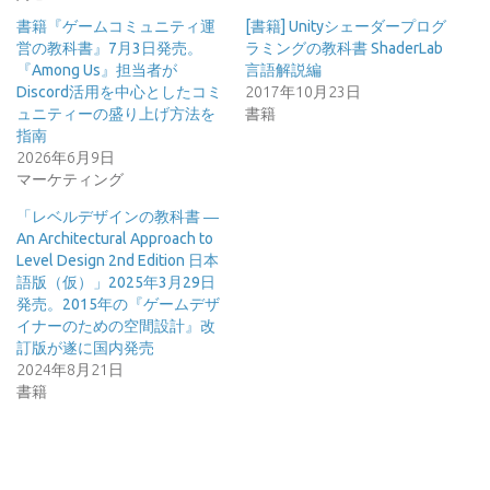
書籍『ゲームコミュニティ運
[書籍] Unityシェーダープログ
営の教科書』7月3日発売。
ラミングの教科書 ShaderLab
『Among Us』担当者が
言語解説編
Discord活用を中心としたコミ
2017年10月23日
ュニティーの盛り上げ方法を
書籍
指南
2026年6月9日
マーケティング
「レベルデザインの教科書 ―
An Architectural Approach to
Level Design 2nd Edition 日本
語版（仮）」2025年3月29日
発売。2015年の『ゲームデザ
イナーのための空間設計』改
訂版が遂に国内発売
2024年8月21日
書籍