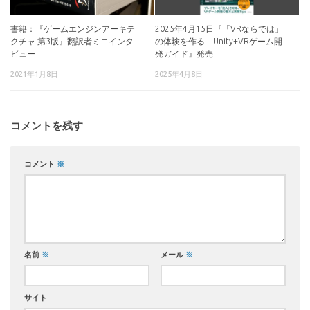
書籍：『ゲームエンジンアーキテ
2025年4月15日『「VRならでは」
クチャ 第3版』翻訳者ミニインタ
の体験を作る Unity+VRゲーム開
ビュー
発ガイド』発売
2021年1月8日
2025年4月8日
コメントを残す
コメント
※
名前
※
メール
※
サイト