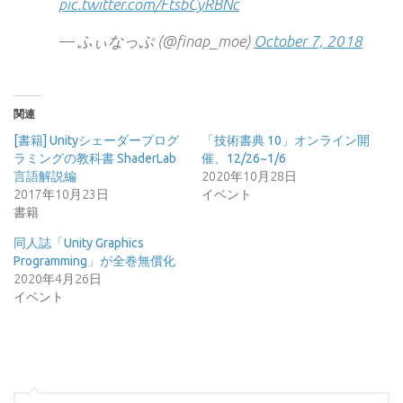
pic.twitter.com/FtsbCyRBNc
— ふぃなっぷ (@finap_moe)
October 7, 2018
関連
[書籍] Unityシェーダープログ
「技術書典 10」オンライン開
ラミングの教科書 ShaderLab
催、12/26~1/6
言語解説編
2020年10月28日
2017年10月23日
イベント
書籍
同人誌「Unity Graphics
Programming」が全巻無償化
2020年4月26日
イベント