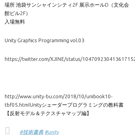
場所 池袋サンシャインシティ2F 展示ホールD（文化会
館ビル2F）
入場無料
Unity Graphics Programming vol.03
https://twitter.com/XJINE/status/10470923041361715
http://www.unity-bu.com/2018/10/unibook10-
tbf05.htmlUnityシェーダープログラミングの教科書
【反射モデル＆テクスチャマップ編】
#技術書典
#unity