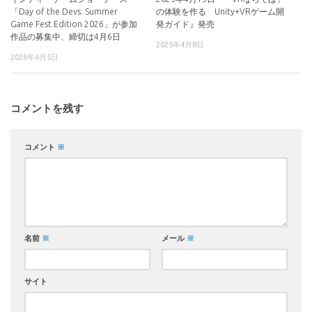
「Day of the Devs: Summer
の体験を作る Unity+VRゲーム開
Game Fest Edition 2026」が参加
発ガイド』発売
作品の募集中、締切は4月6日
2025年4月8日
2026年4月5日
コメントを残す
コメント
※
名前
※
メール
※
サイト