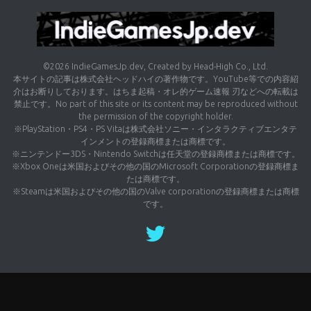
©2026 IndieGamesJp.dev, Created by Head-High Co., Ltd.
本サイトの記事は株式会社ヘッドハイの著作物です。YouTube等での内容紹
介はお断りしております。はちま起稿・オレ的ゲーム速報 刃などへの転載は
禁止です。No part of this site or its content may be reproduced without
the permission of the copyright holder.
※PlayStation・PS4・PS Vitaは株式会社ソニー・インタラクティブエンタテ
インメントの登録商標または商標です。
※ニンテンドー3DS・Nintendo Switchは任天堂の登録商標または商標です。
※Xbox Oneは米国およびその他の国のMicrosoft Corporationの登録商標ま
たは商標です。
※Steamは米国およびその他の国のValve corporationの登録商標または商標
です。