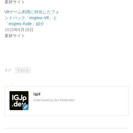
素材サイト
VRゲーム利用に特化したフォ
ントパック「mojimo-VR」と
「mojimo-fude」紹介
2020年8月28日
素材サイト
タグ:
フォント
igjd
IndieGamesJp.dev Moderator