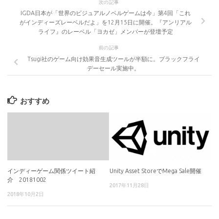
次の記事
IGDA日本が「世界のビジュアルノベルゲームは今」第4回「これ
がインディーズレーベルだよ」を12月15日に開催。『アンリアル
ライフ』のレーベル「ヨカゼ」メンバーが登壇予定
前の記事
Tsugi社のゲーム向け効果音生成ツールが半額に。ブラックフライ
デーセール実施中。
おすすめ
インディーゲーム関係ツイート紹
Unity Asset StoreでMega Sale開催
介 20181002
2017年11月28日
2018年10月2日