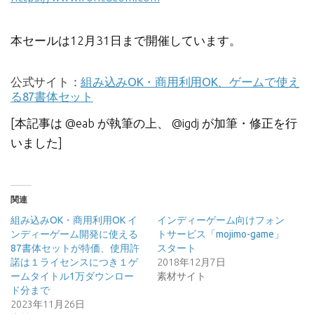
本セールは12月31日まで開催しています。
公式サイト：
組み込みOK・商用利用OK、ゲームで使え
る87書体セット
[本記事は @eab が執筆の上、 @igdj が加筆・修正を行
いました]
関連
組み込みOK・商用利用OK イ
インディーゲーム向けフォン
ンディーゲーム開発に使える
トサービス「mojimo-game」
87書体セットが特価、使用許
スタート
諾は１ライセンスにつき１ゲ
2018年12月7日
ームタイトル1万ダウンロー
素材サイト
ド分まで
2023年11月26日