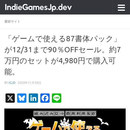
コンテンツへスキップ
素材サイト
「ゲームで使える87書体パック」
が12/31まで90％OFFセール。約7
万円のセットが4,980円で購入可
能。
BY
IGJD
·
2020年11月30日
X
Bluesky
LinkedIn
Facebook
Line