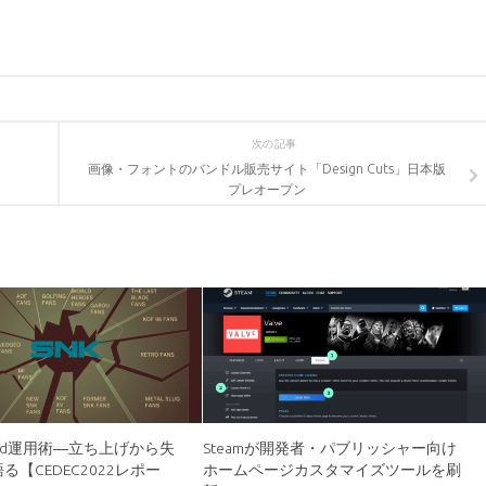
次の記事
画像・フォントのバンドル販売サイト「Design Cuts」日本版
プレオープン
cord運用術―立ち上げから失
Steamが開発者・パブリッシャー向け
る【CEDEC2022レポー
ホームページカスタマイズツールを刷