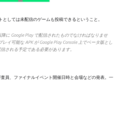
トとしては未配信のゲームも投稿できるということ。
以降に Google Play で配信されたものでなければなりませ
 APK が Google Play Console 上でベータ版とし
式配信される予定である必要があります。
品、審査員、ファイナルイベント開催日時と会場などの発表。一
。