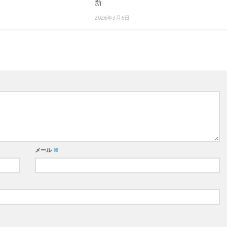
新
2026年3月6日
メール
※