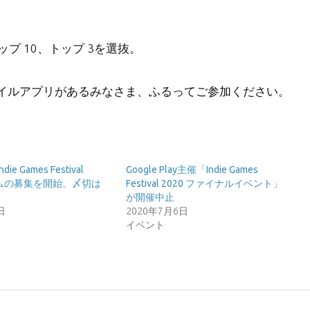
ップ 10、トップ 3を選抜。
イルアプリがあるみなさま、ふるってご参加ください。
Indie Games Festival
Google Play主催「Indie Games
ームの募集を開始。〆切は
Festival 2020 ファイナルイベント」
が開催中止
日
2020年7月6日
イベント