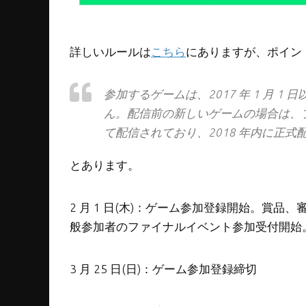
詳しいルールは
こちら
にありますが、ポイン
参加するゲームは、2017 年 1 月 1 日
ん。配信前の新しいゲームの場合は、プレイ可能な
て配信されており、2018 年内に正
とあります。
2 月 1 日(木)：ゲーム参加登録開始。賞
般参加者のファイナルイベント参加受付開始
3 月 25 日(日)：ゲーム参加登録締切