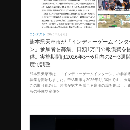
コンテスト
2026年3月9日
熊本県天草市が「インディーゲームインタ
ン」参加者を募集、日額1万円の報償費を
供。実施期間は2026年5〜6月内の2〜3週
度で調整
熊本県天草市は、「インディーゲームインターン」の参加者
募集を開始しました。申込期限は2026年4月30日です。 天
この取り組みは、若者が魅力を感じる雇用の場を創出し、
らの移住や定住を...