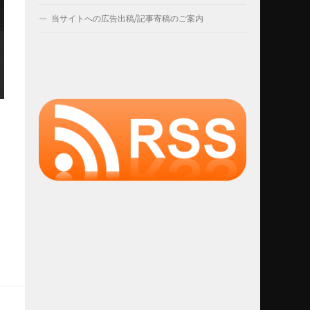
当サイトへの広告出稿/記事寄稿のご案内
ト