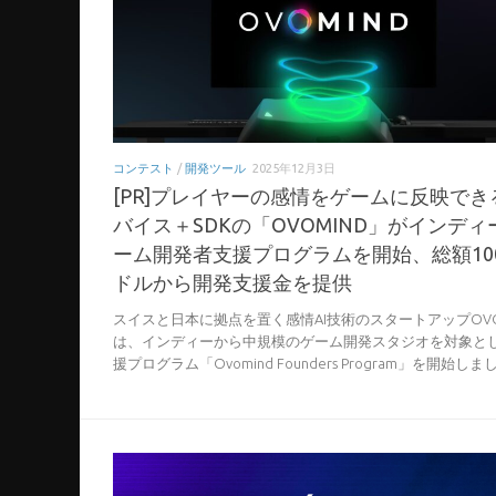
コンテスト
/
開発ツール
2025年12月3日
[PR]プレイヤーの感情をゲームに反映でき
バイス＋SDKの「OVOMIND」がインディ
ーム開発者支援プログラムを開始、総額10
ドルから開発支援金を提供
スイスと日本に拠点を置く感情AI技術のスタートアップOVO
は、インディーから中規模のゲーム開発スタジオを対象と
援プログラム「Ovomind Founders Program」を開始しまし.