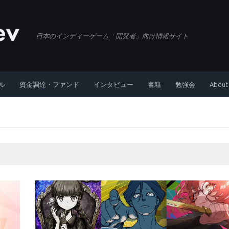
日本のインディーゲーム「開発者」向け情報サイト
ル
資金調達・ファンド
インタビュー
書籍
勉強会
About