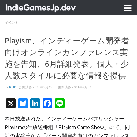
コンテンツへスキップ
イベント
Playism、インディーゲーム開発者
向けオンラインカンファレンス実
施を告知、6月詳細発表。個人・少
人数スタイルに必要な情報を提供
BY
IGJD
· 公開済み
2021年5月15日
· 更新済み
2021年7月30日
X
Bluesky
LinkedIn
Facebook
Line
本日放送された、インディーゲームパブリッシャー
Playismの生放送番組「Playism Game Show」にて、同
社の水谷氏から「ゲーム開発者向けのカンファレンス