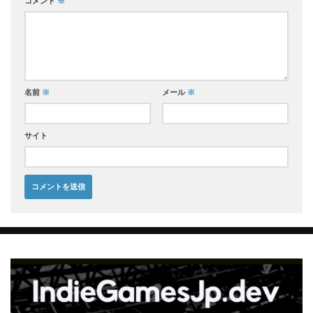
コメント
※
名前
※
メール
※
サイト