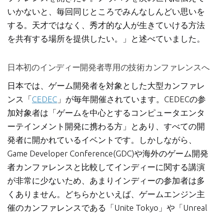
いかないと、毎回同じところでみんなしんどい思いを
する。天才ではなく、秀才的な人が生きていける方法
を共有する場所を提供したい。」と述べていました。
日本初のインディー開発者専用の技術カンファレンスへ
日本では、ゲーム開発者を対象とした大型カンファレ
ンス「
CEDEC
」が毎年開催されています。CEDECの参
加対象者は「ゲームを中心とするコンピュータエンタ
ーテインメント開発に携わる方」とあり、すべての開
発者に開かれているイベントです。しかしながら、
Game Developer Conference(GDC)や海外のゲーム開発
者カンファレンスと比較してインディーに関する講演
が非常に少ないため、あまりインディーの参加者は多
くありません。どちらかといえば、ゲームエンジン主
催のカンファレンスである「Unite Tokyo」や「Unreal