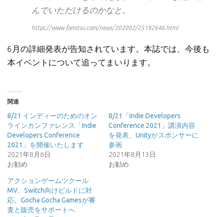
んでいただけるのかなと。
https://www.famitsu.com/news/202002/25192646.html
6月の詳細発表が告知されています。本誌では、今後も
本イベントについて追ってまいります。
関連
8/21 インディーのためのオン
8/21「Indie Developers
ラインカンファレンス「Indie
Conference 2021」講演内容
Developers Conference
を発表、Unityがスポンサーに
2021」を開催いたします
参画
2021年8月6日
2021年8月13日
お勧め
お勧め
アクションゲームツクール
MV、Switch向けビルドに対
応。Gocha Gocha Gamesが審
査と販売をサポートへ