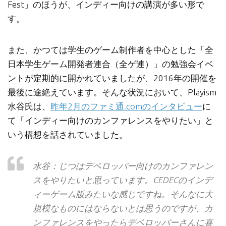
Fest」のほうが、インディー向けの講演が多い形で
す。
また、かつては学生のゲーム制作者を中心とした「全
日本学生ゲーム開発者連合（全ゲ連）」の勉強会イベ
ントが定期的に開かれていましたが、2016年の開催を
最後に途絶えています。そんな状況において、Playism
水谷氏は、
昨年2月のファミ通.comのインタビュー
に
て「インディー向けのカンファレンスをやりたい」と
いう構想を話されていました。
水谷：じつはデベロッパー向けのカンファレン
スをやりたいと思っています。CEDECのインデ
ィーゲーム版みたいな感じですね。そんなに大
規模なものにはならないとは思うのですが、カ
ンファレンスをやったらデベロッパーさんに喜