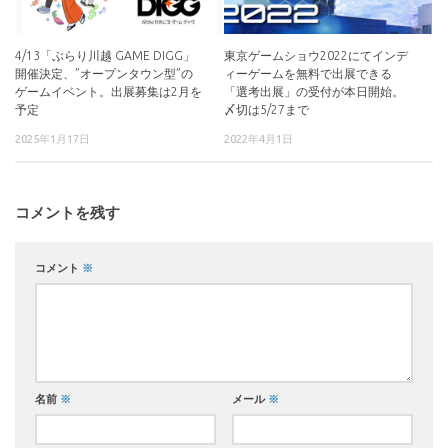
4/13「ぶらり川越 GAME DIGG」
東京ゲームショウ2022にてインデ
開催決定、”オープンタウン型”の
ィーゲームを無料で出展できる
ゲームイベント。出展募集は2月を
「選考出展」の受付が本日開始。
予定
〆切は5/27まで
2025年1月17日
2022年4月1日
コメントを残す
コメント
※
名前
※
メール
※