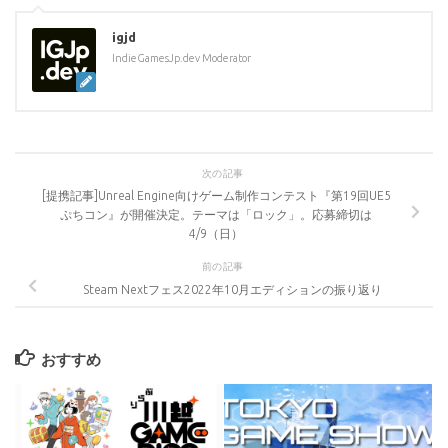
igjd
IndieGamesJp.dev Moderator
次の記事
[提携記事]Unreal Engine向けゲーム制作コンテスト『第19回UE5
ぷちコン』が開催決定。テーマは「ロック」。応募締切は
4/9（日）
前の記事
Steam Nextフェス2022年10月エディションの振り返り
おすすめ