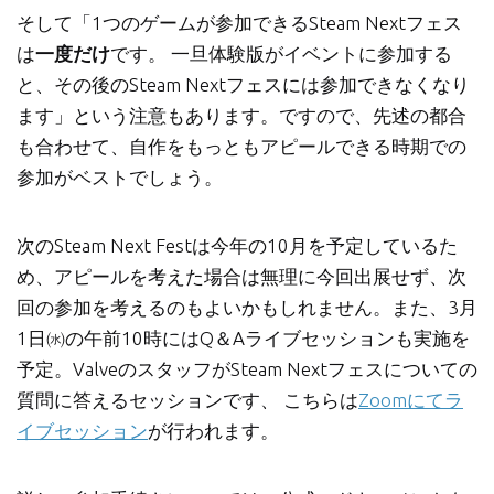
そして「1つのゲームが参加できるSteam Nextフェス
は
一度だけ
です。 一旦体験版がイベントに参加する
と、その後のSteam Nextフェスには参加できなくなり
ます」という注意もあります。ですので、先述の都合
も合わせて、自作をもっともアピールできる時期での
参加がベストでしょう。
次のSteam Next Festは今年の10月を予定しているた
め、アピールを考えた場合は無理に今回出展せず、次
回の参加を考えるのもよいかもしれません。また、3月
1日㈬の午前10時にはQ＆Aライブセッションも実施を
予定。ValveのスタッフがSteam Nextフェスについての
質問に答えるセッションです、 こちらは
Zoomにてラ
イブセッション
が行われます。