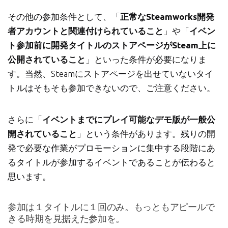
その他の参加条件として、「
正常なSteamworks開発
者アカウントと関連付けられていること
」や「
イベン
ト参加前に開発タイトルのストアページがSteam上に
公開されていること
」といった条件が必要になりま
す。当然、Steamにストアページを出せていないタイ
トルはそもそも参加できないので、ご注意ください。
さらに「
イベントまでにプレイ可能なデモ版が一般公
開されていること
」という条件があります。残りの開
発で必要な作業がプロモーションに集中する段階にあ
るタイトルが参加するイベントであることが伝わると
思います。
参加は１タイトルに１回のみ。もっともアピールで
きる時期を見据えた参加を。