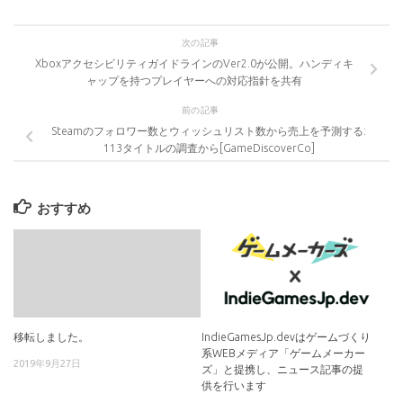
次の記事
XboxアクセシビリティガイドラインのVer2.0が公開。ハンディキ
ャップを持つプレイヤーへの対応指針を共有
前の記事
Steamのフォロワー数とウィッシュリスト数から売上を予測する:
113タイトルの調査から[GameDiscoverCo]
おすすめ
移転しました。
IndieGamesJp.devはゲームづくり
系WEBメディア「ゲームメーカー
2019年9月27日
ズ」と提携し、ニュース記事の提
供を行います