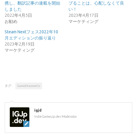
携し、翻訳記事の連載を開始
ブることは、心配しなくて良
しました
い！
2022年4月5日
2023年4月17日
お勧め
マーケティング
Steam Nextフェス2022年10
月エディションの振り返り
2023年2月19日
マーケティング
タグ:
GameDiscoverCo
igjd
IndieGamesJp.dev Moderator