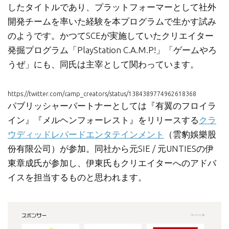
したタイトルであり、プラットフォーマーとして社外
開発チームを率いた経験を本プログラムで生かす試み
のようです。かつてSCEが実施していたクリエイター
発掘プログラム「PlayStation C.A.M.P!」「ゲームやろ
うぜ」にも、同氏は主宰として関わっています。
https://twitter.com/camp_creators/status/1384389774962618368
パブリッシャーパートナーとしては『有翼のフロイラ
イン』『メルヘンフォーレスト』をリリースする
クラ
ウディッドレパードエンタテインメント
（雲豹娛樂股
份有限公司）が参加。同社から元SIE / 元UNTIESの伊
東章成氏が参加し、伊東氏もクリエイターへのアドバ
イスを担当するものと思われます。