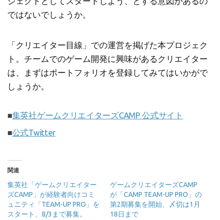
ジェクトとしてスタートしよう、とする意図があるの
ではないでしょうか。
「クリエイター目線」での運営を掲げた本プロジェク
ト。チームでのゲーム開発に興味があるクリエイター
は、まずはポートフォリオを登録してみてはいかがで
しょうか。
■
集英社ゲームクリエイターズCAMP 公式サイト
■
公式Twitter
関連
集英社「ゲームクリエイター
ゲームクリエイターズCAMP
ズCAMP」が経験者向けコミ
が「CAMP TEAM-UP PRO」の
ュニティ「TEAM-UP PRO」を
第2期募集を開始、〆切は1月
スタート、8/3まで募集。
18日まで