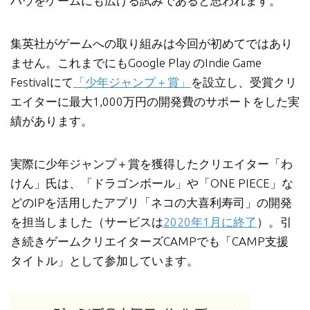
ハウをゲームにも広げる試みであると思われます。
集英社がゲームへの取り組みは今回が初めてではあり
ません。これまでにもGoogle Play のIndie Game
Festivalにて
「少年ジャンプ＋賞」
を設立し、受賞クリ
エイターに最大1,000万円の開発費のサポートをした実
績があります。
実際に少年ジャンプ＋賞を獲得したクリエイター「わ
けん」氏は、「ドラゴンボール」や「ONE PIECE」な
どのIPを活用したアプリ「ネコの大喜利寿司」の開発
を担当しました（サービスは
2020年1月に終了
）。引
き続きゲームクリエイターズCAMPでも「CAMP支援
タイトル」として参加しています。