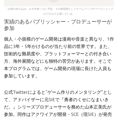
「企画の持ち込み」を今年秋ごろに予定。その前段階としてチームアップやワークショップ
のプロセスを置いている。
実績のあるパブリッシャー・プロデューサーが
参加
個人・小規模のゲーム開発は漫画や音楽と異なり、1作
品に3年・5年かけるのが当たり前の世界です。また、
技術的な難易度や、プラットフォーマーとの付き合い
方、海外展開などにも独特の苦労があります。そこで
本プログラムでは、ゲーム開発の現場に長けた人員も
参加しています。
公式Twitterによると”ゲーム作りのメンタリング”とし
て、アドバイザーに元SIEで『勇者のくせになまいき
だ。』シリーズプロデューサーを務めた山本正美氏が
参加。同作はアクワイアが開発・SCE（現SIE）が発売