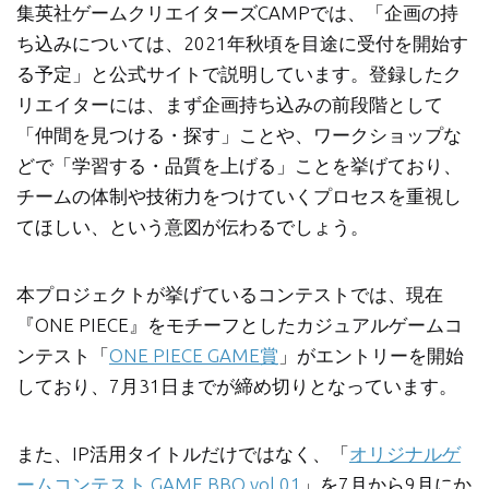
集英社ゲームクリエイターズCAMPでは、「企画の持
ち込みについては、2021年秋頃を目途に受付を開始す
る予定」と公式サイトで説明しています。登録したク
リエイターには、まず企画持ち込みの前段階として
「仲間を見つける・探す」ことや、ワークショップな
どで「学習する・品質を上げる」ことを挙げており、
チームの体制や技術力をつけていくプロセスを重視し
てほしい、という意図が伝わるでしょう。
本プロジェクトが挙げているコンテストでは、現在
『ONE PIECE』をモチーフとしたカジュアルゲームコ
ンテスト「
ONE PIECE GAME賞
」がエントリーを開始
しており、7月31日までが締め切りとなっています。
また、IP活用タイトルだけではなく、「
オリジナルゲ
ームコンテスト GAME BBQ vol.01
」を7月から9月にか