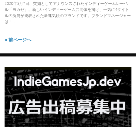
2020年5月7日、突如としてアナウンスされたインディーゲームレーベ
ル「ヨカゼ」。新しいインディーゲーム共同体を掲げ、一気に4タイト
ルの所属が発表された新進気鋭のブランドです。ブランドマネージャー
は「...
« 前ページへ