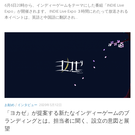
6月6日20時から、インディーゲームをテーマにした番組「INDIE Live
Expo」が開催されます。 INDIE Live Expo ３時間にわたって放送される
本イベントは、英語と中国語に翻訳され...
お勧め
/
インタビュー
2020年5月12日
「ヨカゼ」が提案する新たなインディーゲームのブ
ランディングとは。担当者に聞く、設立の意図と展
望