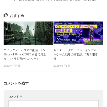
おすすめ
エピックゲームズ公式配信『The
セミナー「グローバル・インディ
State of Unreal 2022 を皆で見よ
ーゲーム戦略の最前線」7月9日開
う！』4/5深夜からスタート
催
2022年4月4日
2025年6月5日
コメントを残す
コメント
※