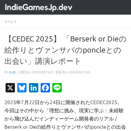
コンテンツへスキップ
イベント
【CEDEC 2025】 「Berserk or Dieの
絵作りとヴァンサバのponcleとの
出会い」講演レポート
BY
IGJD
· 公開済み
2025年8月16日
· 更新済み
2025年8月16日
X
Bluesky
LinkedIn
Facebook
Line
2025年7月22日から24日に開催されたCEDEC2025。
今回はその中から「理想に挑み、現実に学ぶ：未経験
から飛び込んだインディーゲーム開発者のリアル /
Berserk or Dieの絵作りとヴァンサバのponcleとの出会