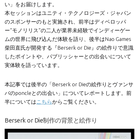
い」をお届けします。
本セッションはユニティ・テクノロジーズ・ジャパン
のスポンサーのもと実施され、前半はディベロッパ
ー”モノリリス”の二人が業界未経験でインディーゲー
ムの世界に飛び込んだ体験を語り、後半はNao Games
柴田直氏が開発する『Berserk or Die』の絵作りで意識
したポイントや、パブリッシャーとの出会いについて
実体験を語っています。
本記事では後半の「Berserk or Dieの絵作りとヴァンサ
バのponcleとの出会い」についてレポートします。前
半については
こちら
からご覧ください。
Berserk or Die制作の背景と絵作り