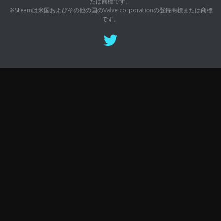
たは商標です。
※Steamは米国およびその他の国のValve corporationの登録商標または商標
です。