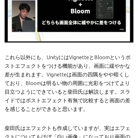
これら以外にも、UnityにはVignetteとBloomというポ
ストエフェクトをつける機能があり、画面に緩やかな
差が生まれます。Vignetteは画面の四隅をやや暗くし
ており、Bloomは明るい物の周囲に光彩をつけてより
目立つようにできていると柴田氏は解説します。スラ
イドではポストエフェクト有無で比較すると画面の差
を感じることができると思います。
柴田氏はエフェクトも作成していますが、実はエフェ
クトについてもほぼ「白い画像」になっており画面の