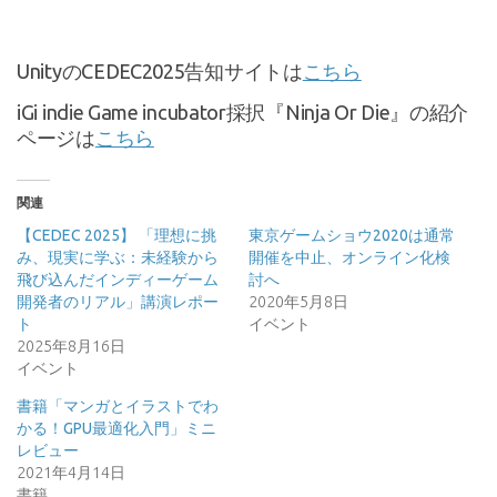
UnityのCEDEC2025告知サイトは
こちら
iGi indie Game incubator採択『Ninja Or Die』の紹介
ページは
こちら
関連
【CEDEC 2025】 「理想に挑
東京ゲームショウ2020は通常
み、現実に学ぶ：未経験から
開催を中止、オンライン化検
飛び込んだインディーゲーム
討へ
開発者のリアル」講演レポー
2020年5月8日
ト
イベント
2025年8月16日
イベント
書籍「マンガとイラストでわ
かる！GPU最適化入門」ミニ
レビュー
2021年4月14日
書籍