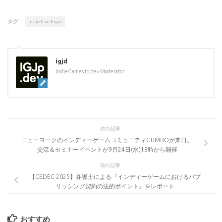
タグ:
Indie Live Expo
igjd
IndieGamesJp.dev Moderator
次の記事
ニューヨークのインディーゲームコミュニティGUMBOが来日。
交流＆セミナーイベントが9月24日(水)18時から開催
前の記事
【CEDEC 2025】弁護士による『インディーゲームにおけるパブ
リッシング契約の法的ポイント』をレポート
おすすめ