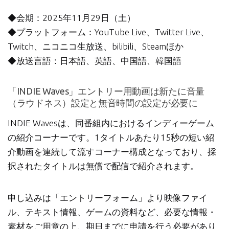
◆会期：2025年11月29日（土）
◆プラットフォーム：YouTube Live、Twitter Live、
Twitch、ニコニコ生放送、bilibili、Steamほか
◆放送言語：日本語、英語、中国語、韓国語
「INDIE Waves」エントリー用動画は新たに音量
（ラウドネス）設定と無音時間の設定が必要に
INDIE Wavesは、同番組内におけるインディーゲーム
の紹介コーナーです。1タイトルあたり15秒の短い紹
介動画を連続して流すコーナー構成となっており、採
択されたタイトルは無償で配信で紹介されます。
申し込みは「エントリーフォーム」より映像ファイ
ル、テキスト情報、ゲームの資料など、必要な情報・
素材をご用意の上、期日までに申請を行う必要があり