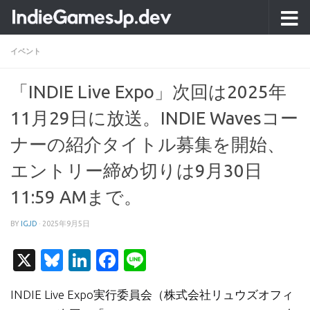
コンテンツへスキップ
イベント
「INDIE Live Expo」次回は2025年
11月29日に放送。INDIE Wavesコー
ナーの紹介タイトル募集を開始、
エントリー締め切りは9月30日
11:59 AMまで。
BY
IGJD
·
2025年9月5日
X
Bluesky
LinkedIn
Facebook
Line
INDIE Live Expo実行委員会（株式会社リュウズオフィ