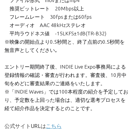
ファイル形式 movまたはmp4
推奨ビットレート 20Mbps以上
フレームレート 30fpsまたは60fps
オーディオ AAC 48kHzステレオ
平均ラウドネス値 -15LKFS±1dB(TR-B32)
※映像の開始点より0.5秒間と、終了点前の0.5秒間を
無音声としてください｡
エントリー期間終了後、INDIE Live Expo事務局による
登録情報の確認・審査が行われます。審査後、10月中
旬をめどに審査結果のご連絡をいたします。
※「INDIE Waves」では100本程度の紹介を予定してお
り、予定数を上回った場合は、適切な選考プロセスを
経て紹介作品を決定するとのことです。
公式サイトURLは
こちら