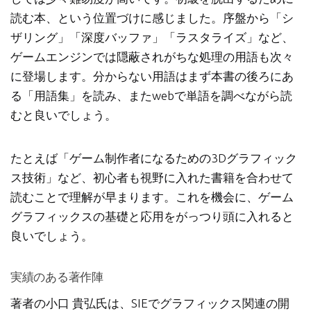
読む本、という位置づけに感じました。序盤から「シ
ザリング」「深度バッファ」「ラスタライズ」など、
ゲームエンジンでは隠蔽されがちな処理の用語も次々
に登場します。分からない用語はまず本書の後ろにあ
る「用語集」を読み、またwebで単語を調べながら読
むと良いでしょう。
たとえば「ゲーム制作者になるための3Dグラフィック
ス技術」など、初心者も視野に入れた書籍を合わせて
読むことで理解が早まります。これを機会に、ゲーム
グラフィックスの基礎と応用をがっつり頭に入れると
良いでしょう。
実績のある著作陣
著者の小口 貴弘氏は、SIEでグラフィックス関連の開