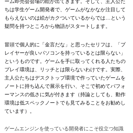
ーム即売会会場の絵が出てきます。そして、主人公た
ちは学生ゲーム開発者で、ゲームがなかなか注目して
もらえないのは絵がカクついているからでは…という
疑問を持つところから物語がスタートします。
冒頭で個人的に「金言だな」と思ったセリフは、「プ
レイヤーが良いパソコンを持っているとは限らない」
というものです。ゲームを手に取ってくれる人たちの
プレイ環境は、リッチとは限らないわけです。実際、
主人公たちはデスクトップ環境で作っていたゲームを
ノートに持ち込んで展示を行い、そこで初めてパフォ
ーマンスの低さに気が付きます（持論としても、動作
環境は低スペックノートでも見てみることをお勧めし
ています）。
ゲームエンジンを使っている開発者にこそ役立つ知識