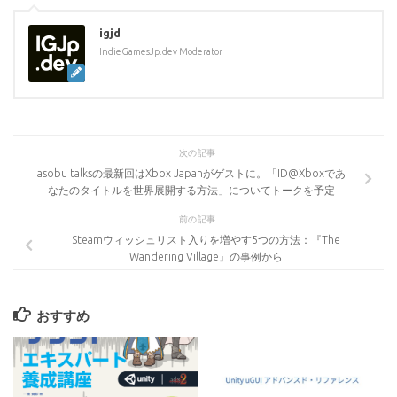
igjd
IndieGamesJp.dev Moderator
次の記事
asobu talksの最新回はXbox Japanがゲストに。「ID@Xboxであ
なたのタイトルを世界展開する方法」についてトークを予定
前の記事
Steamウィッシュリスト入りを増やす5つの方法：『The
Wandering Village』の事例から
おすすめ