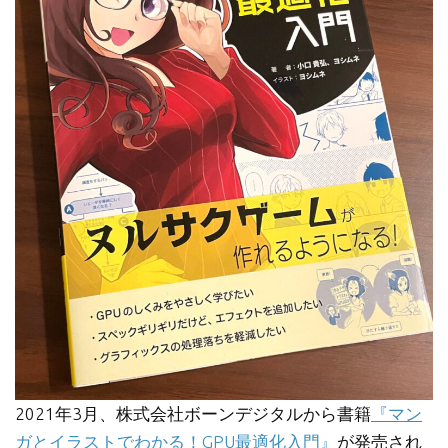
2021年3月、株式会社ボーンデジタルから書籍
『マン
ガとイラストでわかる！GPU最適化入門』
が発売され