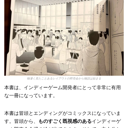
物凄く見たことあるレイアウトの即売会から物語は始まる
本書は、インディーゲーム開発者にとって非常に有用
な一冊になっています。
本書は冒頭とエンディングがコミックスになっていま
す。冒頭から、
ものすごく既視感のある
インディーゲ