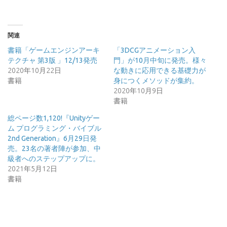
関連
書籍「ゲームエンジンアーキ
「3DCGアニメーション入
テクチャ 第3版 」12/13発売
門」が10月中旬に発売。様々
2020年10月22日
な動きに応用できる基礎力が
書籍
身につくメソッドが集約。
2020年10月9日
書籍
総ページ数1,120!『Unityゲー
ム プログラミング・バイブル
2nd Generation』6月29日発
売。23名の著者陣が参加、中
級者へのステップアップに。
2021年5月12日
書籍