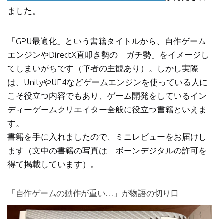
ました。
「GPU最適化」という書籍タイトルから、自作ゲーム
エンジンやDirectX直叩き勢の「ガチ勢」をイメージし
てしまいがちです（筆者の主観あり）。しかし実際
は、UnityやUE4などゲームエンジンを使っている人に
こそ役立つ内容でもあり、ゲーム開発をしているイン
ディーゲームクリエイター全般に役立つ書籍といえま
す。
書籍を手に入れましたので、ミニレビューをお届けし
ます（文中の書籍の写真は、ボーンデジタルの許可を
得て掲載しています）。
「自作ゲームの動作が重い…」が物語の切り口