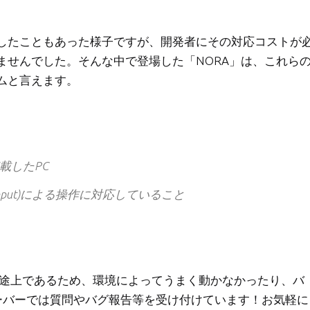
したこともあった様子ですが、開発者にその対応コストが
ませんでした。そんな中で登場した「NORA」は、これら
ムと言えます。
搭載したPC
 (XInput)による操作に対応していること
展途上であるため、環境によってうまく動かなかったり、バ
rdサーバーでは質問やバグ報告等を受け付けています！お気軽に