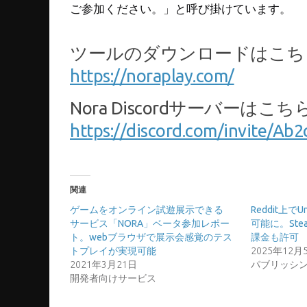
ご参加ください。」と呼び掛けています。
ツールのダウンロードはこち
https://noraplay.com/
Nora Discordサーバーはこち
https://discord.com/invite/
関連
ゲームをオンライン試遊展示できる
Reddit上で
サービス「NORA」ベータ参加レポー
可能に。St
ト。webブラウザで展示会感覚のテス
課金も許可
トプレイが実現可能
2025年12月
2021年3月21日
パブリッシ
開発者向けサービス