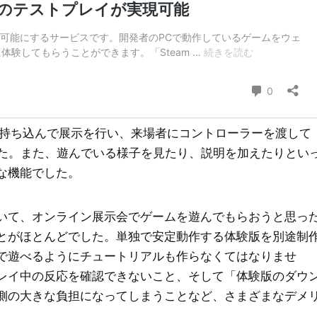
を持ち込んで展示を行い、来場者にコントローラーを渡して
た。また、遊んでいる様子を見たり、説明を加えたりとい
な機能でした。
いて、オンライン展示会でゲームを遊んでもらおうと思っ
とがほとんどでした。単独で安定動作する体験版を別途制
で遊べるようにチュートリアルも作らなくてはなりませ
レイ中の反応を確認できないこと、そして「体験版のダウ
側の大きな負担になってしまうことなど、さまざまなデメ