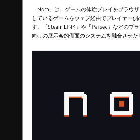
「Nora」は、ゲームの体験プレイをブラウ
しているゲームをウェブ経由でプレイヤー側
す。「Steam LINK」や「Parsec」
向けの展示会的側面のシステムを融合させた