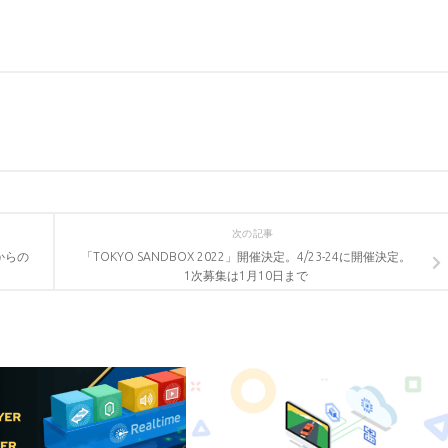
次の記事
からの
「TOKYO SANDBOX 2022」開催決定。4/23-24に開催決定。
1次募集は1月10日まで