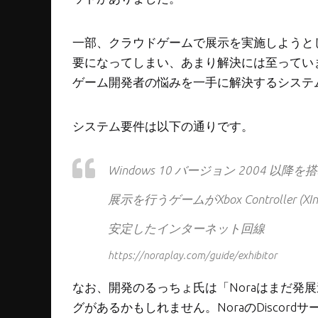
一部、クラウドゲームで展示を実施しようと
要になってしまい、あまり解決には至ってい
ゲーム開発者の悩みを一手に解決するシステ
システム要件は以下の通りです。
Windows 10 バージョン 2004 以降を
展示を行うゲームがXbox Controller
安定したインターネット回線
https://noraplay.com/guide/exhibitor
なお、開発のるっちょ氏は「Noraはまだ発
グがあるかもしれません。NoraのDisco