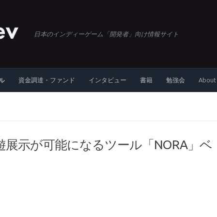
日本のインディーゲーム「開発者」向け情報サイト
ル
資金調達・ファンド
インタビュー
書籍
勉強会
About
展示が可能になるツール「NORA」ベ