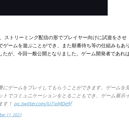
し、ストリーミング配信の形でプレイヤー向けに試遊をさせ
でゲームを遊ぶことができ、また順番待ち等の仕組みもあ
ましたが、今回一般公開となりました。ゲーム開発者であれ
番にゲームをプレイしてもらうことができます。ゲームを
ットでコミュニケーションをとることもでき、ゲーム展示
ます！
pic.twitter.com/iU7ipMDe9f
er 11, 2021