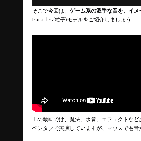
そこで今回は、
ゲーム系の派手な音を、イメ
Particles(粒子)モデルをご紹介しましょう。
上の動画では、魔法、水音、エフェクトなど
ペンタブで実演していますが、マウスでも音