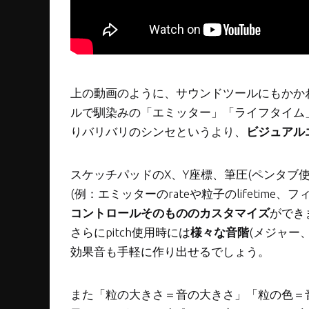
上の動画のように、サウンドツールにもかかわらず
ルで馴染みの「エミッター」「ライフタイム
りバリバリのシンセというより、
ビジュアル
スケッチパッドのX、Y座標、筆圧(ペンタブ
(例：エミッターのrateや粒子のlifetime、フ
コントロールそのもののカスタマイズ
ができ
さらにpitch使用時には
様々な音階
(メジャー
効果音も手軽に作り出せるでしょう。
また「粒の大きさ＝音の大きさ」「粒の色＝