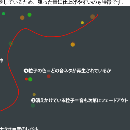
映しているため、
狙った音に仕上げやすい
のも特徴です。