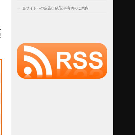
当サイトへの広告出稿/記事寄稿のご案内
れ
以