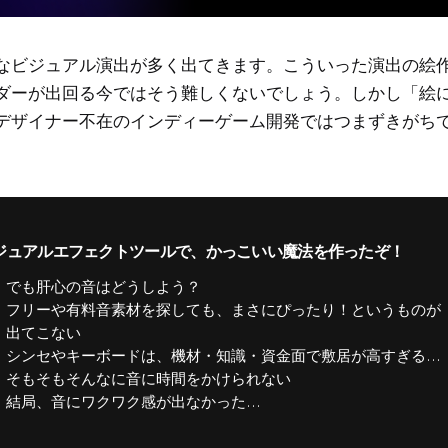
なビジュアル演出が多く出てきます。こういった演出の絵
ダーが出回る今ではそう難しくないでしょう。しかし「絵
デザイナー不在のインディーゲーム開発ではつまずきがち
ジュアルエフェクトツールで、かっこいい魔法を作ったぞ！
でも肝心の音はどうしよう？
フリーや有料音素材を探しても、まさにぴったり！というものが
出てこない
シンセやキーボードは、機材・知識・資金面で敷居が高すぎる…
そもそもそんなに音に時間をかけられない
結局、音にワクワク感が出なかった…