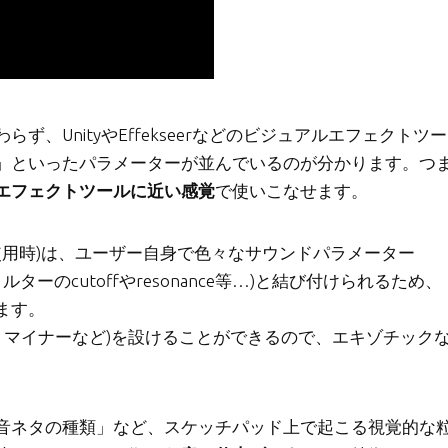
、UnityやEffekseerなどのビジュアルエフェクトツー
」といったパラメーターが並んでいるのが分かります。つ
エフェクトツールに近い感覚
で使いこなせます。
使用時)は、ユーザー自身で色々なサウンドパラメーター
ィルターのcutoffやresonance等…)と結び付けられるため、
ます。
、マイナーなど)を設けることができるので、エキゾチック
音ネタの種類」など、スケッチパッド上で起こる視覚的な