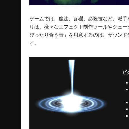
ゲームでは、魔法、瓦礫、必殺技など、派手
りは、様々なエフェクト制作ツールやシェー
ぴったり合う音」を用意するのは、サウンド
す。
ビ