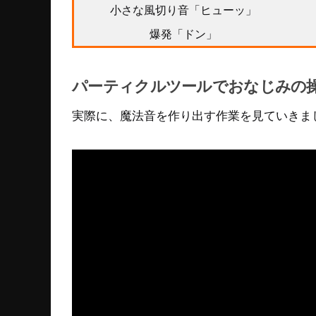
小さな風切り音「ヒューッ」
爆発「ドン」
パーティクルツールでおなじみの
実際に、魔法音を作り出す作業を見ていきま