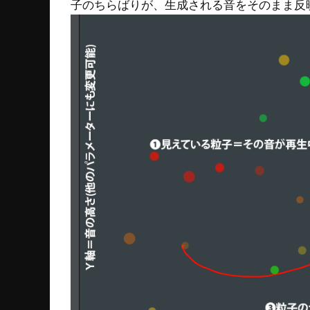
子のちらばりが、生成される音をそのまま反