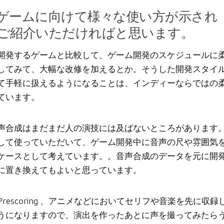
ゲームに向けて様々な使い方が示され
ご紹介いただければと思います。
開発するゲームと比較して、ゲーム開発のスケジュールに
してみて、大幅な改修を加えるとか。そうした開発スタイ
て手軽に扱えるようになることは、インディーならではの
ています。
声合成はまだまだ人の演技には及ばないところがあります
して使っていただいて、ゲーム開発中に音声の尺や雰囲気
ケースとして考えています。。音声合成のデータを元に開
に置き換えてもよいと思っています。
escoring 、アニメなどにおいてセリフや音楽を先に収録
うになりますので、演出を作ったあとに声を撮ってみたら