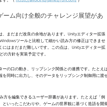
ゲーム向け全般のチャレンジ展望があ
、まだまだ改良の余地があります。Unityエディター拡張
」のWindowsツールと比較して細かい読み方の修正はできませ
にはまだまだ難しいです。この点は、Unityエディター拡
るなどの方針を実装予定です。
ターの口の動き、リップシンク関係との連携です。たとえ
報を同時に出力し、そのデータをリップシンク制御用に渡
とに読み方を編集できるユーザー辞書があります。たとえば「例
、といったこだわりや、ゲームの世界観に基づく造語を開