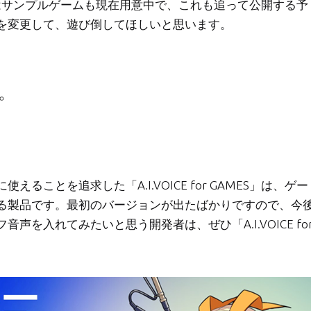
MES」ではサンプルゲームも現在用意中で、これも追って公開する予
を変更して、遊び倒してほしいと思います。
。
ことを追求した「A.I.VOICE for GAMES」は、ゲー
る製品です。最初のバージョンが出たばかりですので、今
を入れてみたいと思う開発者は、ぜひ「A.I.VOICE fo