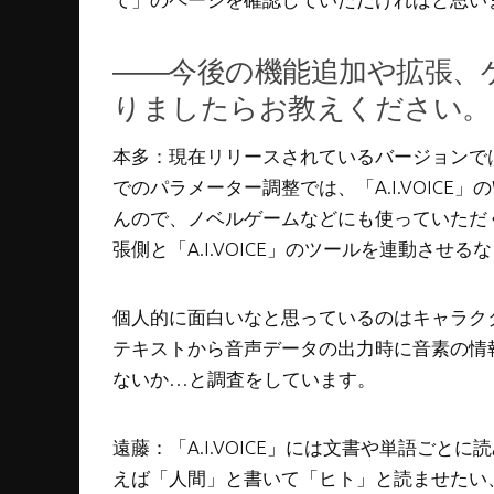
――今後の機能追加や拡張、
りましたらお教えください。
本多：現在リリースされているバージョンでは
でのパラメーター調整では、「A.I.VOICE
んので、ノベルゲームなどにも使っていただく
張側と「A.I.VOICE」のツールを連動させ
個人的に面白いなと思っているのはキャラク
テキストから音声データの出力時に音素の情
ないか…と調査をしています。
遠藤：「A.I.VOICE」には文書や単語ご
えば「人間」と書いて「ヒト」と読ませたい