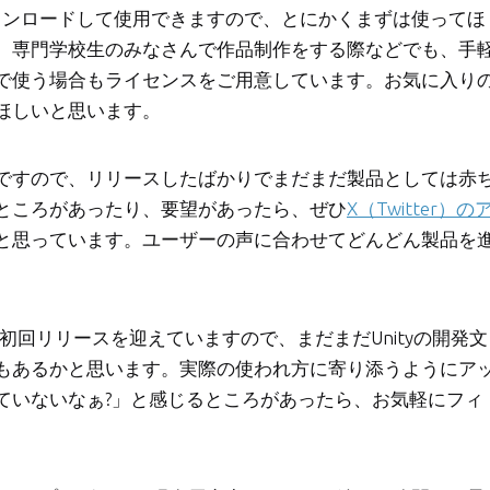
はすぐにダウンロードして使用できますので、とにかくまずは使ってほ
、専門学校生のみなさんで作品制作をする際などでも、手
で使う場合もライセンスをご用意しています。お気に入り
ほしいと思います。
ですので、リリースしたばかりでまだまだ製品としては赤
ところがあったり、要望があったら、ぜひ
X（Twitter）の
と思っています。ユーザーの声に合わせてどんどん製品を
て初回リリースを迎えていますので、まだまだUnityの開発文
もあるかと思います。実際の使われ方に寄り添うようにア
ていないなぁ?」と感じるところがあったら、お気軽にフィ