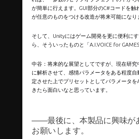
が簡単に行えます。GUI部分のC#コードを
が任意のものをつける改造が将来可能になり
そして、Unityにはゲーム開発を更に便利
ら、そういったものと「A.I.VOICE for
中谷：将来的な展望としてですが、現在研究中の
に解析させて、感情パラメータをある程度自
定させた上でプリセットとしてパラメータを
きたら面白いなと思っています。
――最後に、本製品に興味が
お願いします。