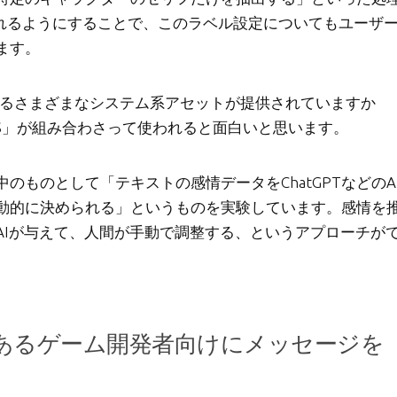
触れるようにすることで、このラベル設定についてもユーザ
ます。
にするさまざまなシステム系アセットが提供されていますか
 GAMES」が組み合わさって使われると面白いと思います。
ものとして「テキストの感情データをChatGPTなどのA
動的に決められる」というものを実験しています。感情を
AIが与えて、人間が手動で調整する、というアプローチが
あるゲーム開発者向けにメッセージを