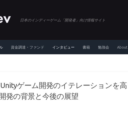
日本のインディーゲーム「開発者」向け情報サイト
ル
資金調達・ファンド
インタビュー
書籍
勉強会
About
、Unityゲーム開発のイテレーションを高
AMES」開発の背景と今後の展望