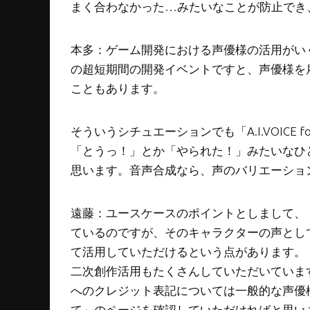
まく合わなかった…みたいなことが防止でき
本多：ゲーム開発における声優様の活用がい
の超短期間の開発イベントですと、声優様を
こともあります。
そういうシチュエーションでも「A.I.VOICE
「とうっ！」とか「やられた！」みたいなひ
思います。音声合成なら、声のバリエーショ
遠藤：ユースケースのポイントとしまして、「A
ているのですが、そのキャラクターの声とし
て活用していただけるという点があります。「A
二次創作活用もたくさんしていただいていま
へのクレジット表記については一般的な声優
て」のページを確認していただければと思い