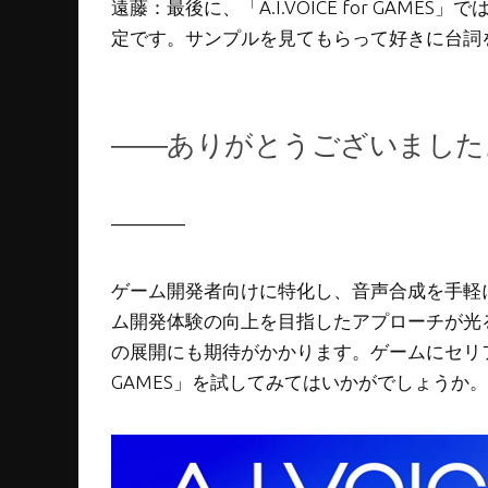
遠藤：最後に、「A.I.VOICE for GA
定です。サンプルを見てもらって好きに台詞
――ありがとうございました
――――
ゲーム開発者向けに特化し、音声合成を手軽に使える
ム開発体験の向上を目指したアプローチが光
の展開にも期待がかかります。ゲームにセリフ音声
GAMES」を試してみてはいかがでしょうか。