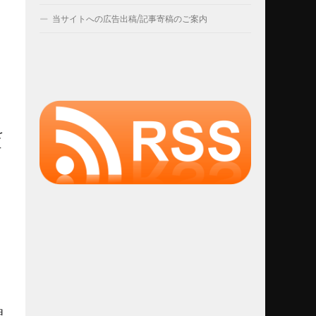
当サイトへの広告出稿/記事寄稿のご案内
を
可
理