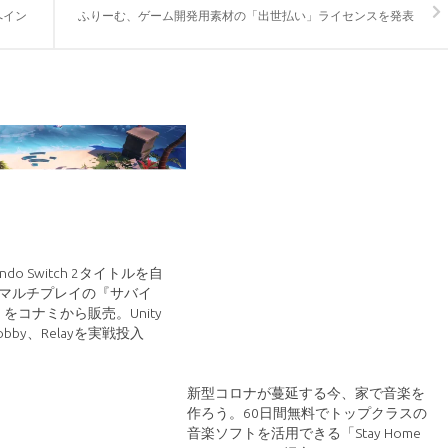
へイン
ふりーむ、ゲーム開発用素材の「出世払い」ライセンスを発表
tendo Switch 2タイトルを自
人マルチプレイの『サバイ
をコナミから販売。Unity
Lobby、Relayを実戦投入
新型コロナが蔓延する今、家で音楽を
作ろう。60日間無料でトップクラスの
音楽ソフトを活用できる「Stay Home