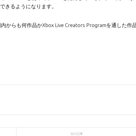
とができるようになります。
も何作品かXbox Live Creators Programを通した作
次の記事