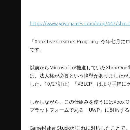
https://www.yoyogames.com/blog/447/ship-
「Xbox Live Creators Program
です。
以前からMicrosoftが推進していたXbox 
は、
法人格が必要という障壁がありましたが
した、10/27訂正）「XBLCP」はより手軽
しかしながら、この仕組みを使うにはXbox One
プラットフォームである「UWP」に対応す
GameMaker Studioがこれに対応し