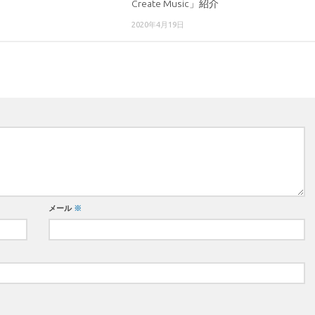
Create Music」紹介
2020年4月19日
メール
※