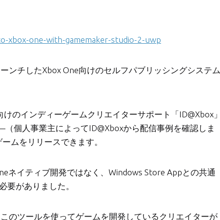
to-xbox-one-with-gamemaker-studio-2-uwp
」今年七月にローンチしたXbox One向けのセルフパブリッシングシステ
One向けのインディーゲームクリエイターサポート「ID@Xbox
、
（個人事業主によってID@Xboxから配信事例を確認しま
にゲームをリリースできます。
ネイティブ開発ではなく、Windows Store Appとの共通
る必要がありました。
たことで、このツールを使ってゲームを開発しているクリエイターが