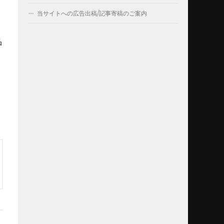
当サイトへの広告出稿/記事寄稿のご案内
品