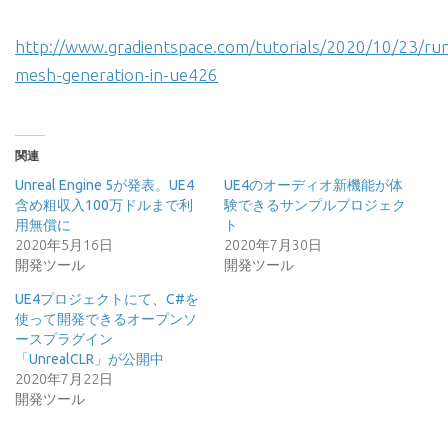
http://www.gradientspace.com/tutorials/2020/10/23/ru
mesh-generation-in-ue426
関連
Unreal Engine 5が発表。UE4
UE4のオーディオ新機能が体
含め粗収入100万ドルまで利
験できるサンプルプロジェク
用無償に
ト
2020年5月16日
2020年7月30日
開発ツール
開発ツール
UE4プロジェクトにて、C#を
使って開発できるオープンソ
ースプラグイン
「UnrealCLR」が公開中
2020年7月22日
開発ツール