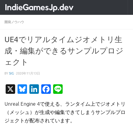
コンテンツへスキップ
開発ノウハウ
UE4でリアルタイムジオメトリ生
成・編集ができるサンプルプロジ
ェクト
BY
SIG
·
2020年11月13日
X
Bluesky
LinkedIn
Facebook
Line
Unreal Engine 4で使える、ランタイム上でジオメトリ
（メッシュ）が生成や編集できてしまうサンプルプロ
ジェクトが配布されています。