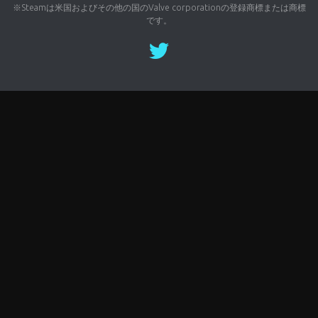
※Steamは米国およびその他の国のValve corporationの登録商標または商標
です。