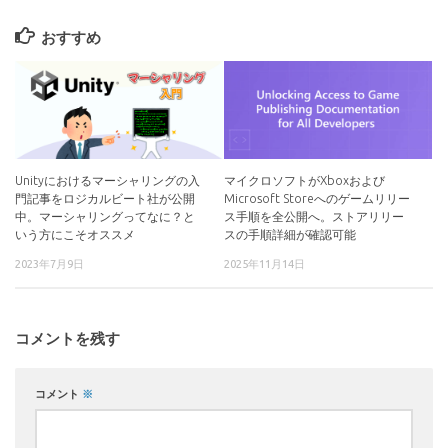
おすすめ
Unityにおけるマーシャリングの入
マイクロソフトがXboxおよび
門記事をロジカルビート社が公開
Microsoft Storeへのゲームリリー
中。マーシャリングってなに？と
ス手順を全公開へ。ストアリリー
いう方にこそオススメ
スの手順詳細が確認可能
2023年7月9日
2025年11月14日
コメントを残す
コメント
※