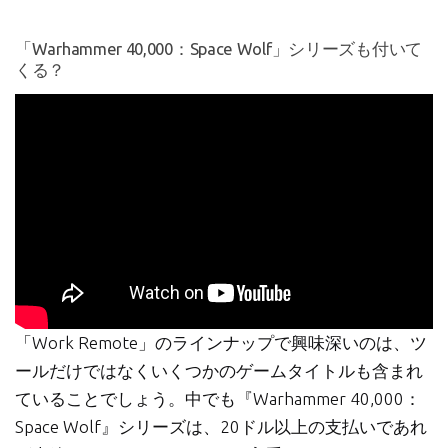
「Warhammer 40,000：Space Wolf」シリーズも付いて
くる？
「Work Remote」のラインナップで興味深いのは、ツ
ールだけではなくいくつかのゲームタイトルも含まれ
ていることでしょう。中でも『Warhammer 40,000：
Space Wolf』シリーズは、20ドル以上の支払いであれ