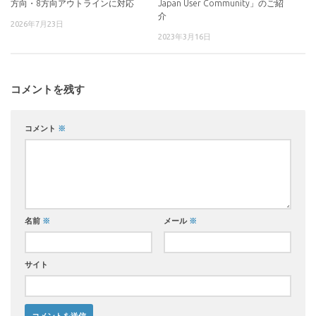
方向・8方向アウトラインに対応
Japan User Community」のご紹
介
2026年7月23日
2023年3月16日
コメントを残す
コメント
※
名前
※
メール
※
サイト