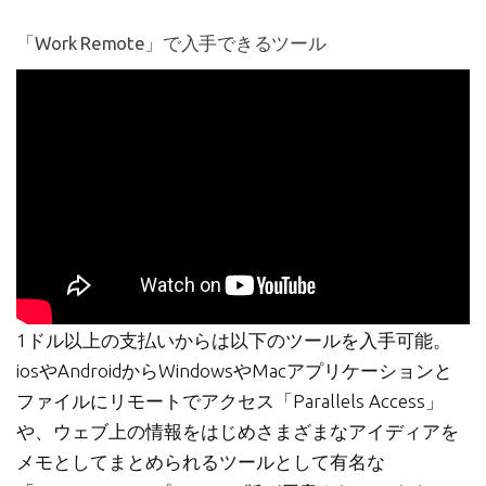
「Work Remote」で入手できるツール
1ドル以上の支払いからは以下のツールを入手可能。
iosやAndroidからWindowsやMacアプリケーションと
ファイルにリモートでアクセス「Parallels Access」
や、ウェブ上の情報をはじめさまざまなアイディアを
メモとしてまとめられるツールとして有名な