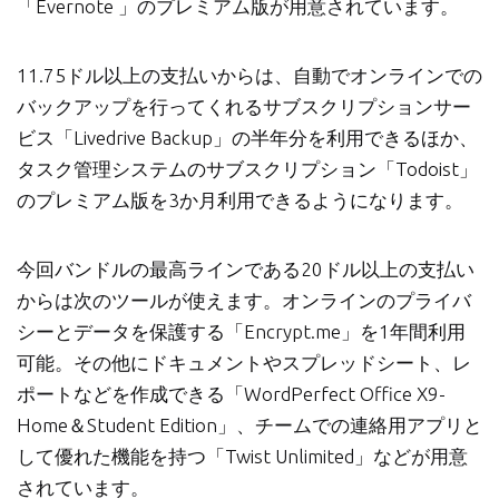
「Evernote 」のプレミアム版が用意されています。
11.75ドル以上の支払いからは、自動でオンラインでの
バックアップを行ってくれるサブスクリプションサー
ビス「Livedrive Backup」の半年分を利用できるほか、
タスク管理システムのサブスクリプション「Todoist」
のプレミアム版を3か月利用できるようになります。
今回バンドルの最高ラインである20ドル以上の支払い
からは次のツールが使えます。オンラインのプライバ
シーとデータを保護する「Encrypt.me」を1年間利用
可能。その他にドキュメントやスプレッドシート、レ
ポートなどを作成できる「WordPerfect Office X9-
Home＆Student Edition」、チームでの連絡用アプリと
して優れた機能を持つ「Twist Unlimited」などが用意
されています。