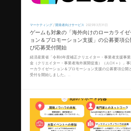
マーケティング
/
開発者向けサービス
2025年3月31日
ゲームも対象の「海外向けのローカライゼ
ョン＆プロモーション支援」の公募要項公
び応募受付開始
経済産業省「令和6年度補正クリエイター・事業者支援事業
金（クリエイター・事業者海外展開促進）（JLOX＋）」事
ーカライゼーション＆プロモーション支援の公募要項公開
受付を開始しました。...