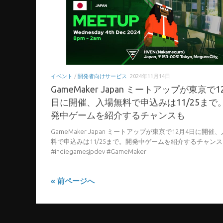
イベント
/
開発者向けサービス
2024年11月14日
GameMaker Japan ミートアップが東京で1
日に開催、入場無料で申込みは11/25まで
発中ゲームを紹介するチャンスも
GameMaker Japan ミートアップが東京で12月4日に開催
料で申込みは11/25まで。開発中ゲームを紹介するチャン
#indiegamesjpdev #GameMaker
« 前ページへ