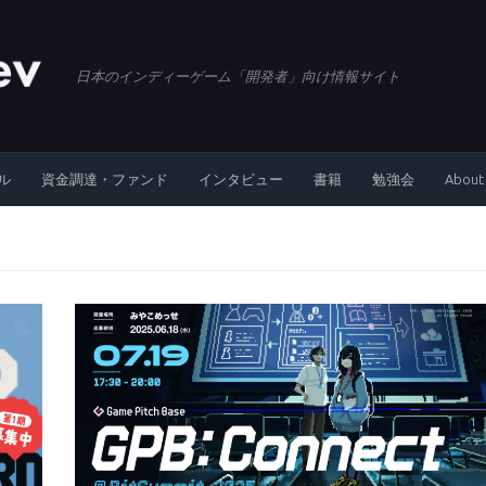
日本のインディーゲーム「開発者」向け情報サイト
ル
資金調達・ファンド
インタビュー
書籍
勉強会
About