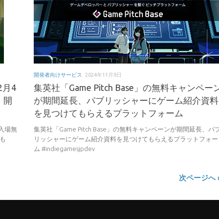
開発者向けサービス
2024年11月9日
2月4
集英社「Game Pitch Base」の無料キャンペー
。開
が期間延長、パブリッシャーにゲーム紹介資料
を見つけてもらえるプラットフォーム
、入場無
集英社「Game Pitch Base」の無料キャンペーンが期間延長、パ
スも
リッシャーにゲーム紹介資料を見つけてもらえるプラットフォー
ム #indiegamesjpdev
次ページへ 