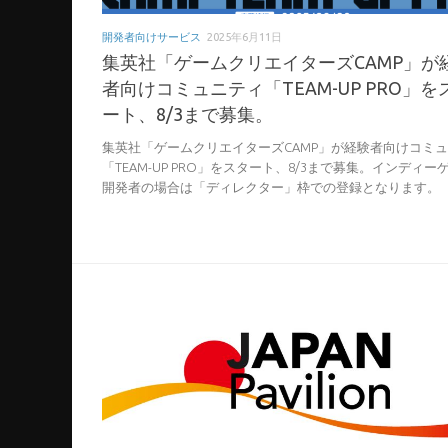
開発者向けサービス
2025年6月11日
集英社「ゲームクリエイターズCAMP」が
者向けコミュニティ「TEAM-UP PRO」を
ート、8/3まで募集。
集英社「ゲームクリエイターズCAMP」が経験者向けコミ
「TEAM-UP PRO」をスタート、8/3まで募集。インディー
開発者の場合は「ディレクター」枠での登録となります。