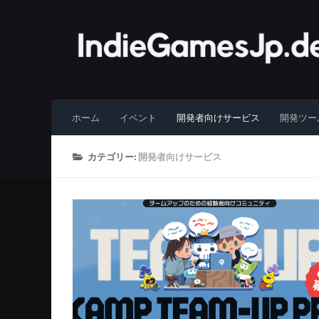
コンテンツへスキップ
ホーム
イベント
開発者向けサービス
開発ツー
カテゴリー:
開発者向けサービス