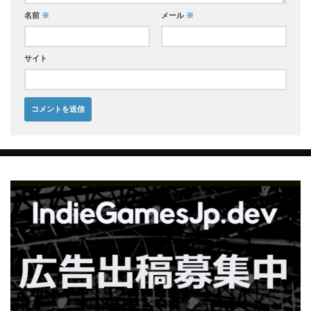
名前
※
メール
※
サイト