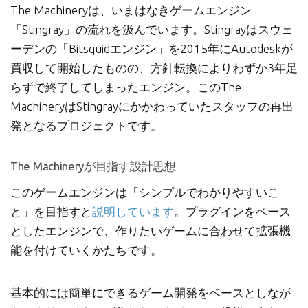
The Machineryは、いまはなきゲームエンジン
「Stingray」の流れを汲んでいます。Stingrayはスウェ
ーデンの「Bitsquidエンジン」を2015年にAutodeskが
買収して開始したものの、方針転換によりわずか3年足
らずで終了してしまったエンジン。このThe
MachineryはStingrayにかかわっていたスタッフの再出
発となるプロジェクトです。
The Machineryが目指す設計思想
このゲームエンジンは「シンプルでわかりやすいこ
と」を目指すと
説明しています
。プラグインをベース
としたエンジンで、作りたいゲームに合わせて拡張機
能を付けていくかたちです。
基本的には簡単にできるゲーム開発をベースとしなが