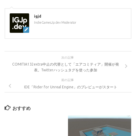
igjd
IndieGamesJp.dev Moderator
次の記事
COMITIA132extra中止の代替として「エアコミティア」開催が発
表。Twitterハッシュタグを使った参加
前の記事
IDE「Rider for Unreal Engine」のプレビューがスタート
おすすめ