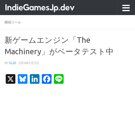
コンテンツへスキップ
開発ツール
新ゲームエンジン「The
Machinery」がベータテスト中
BY
IGJD
·
2020年5月3日
X
Bluesky
LinkedIn
Facebook
Line