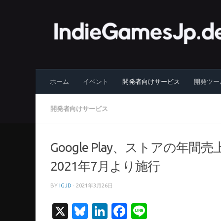
コンテンツへスキップ
ホーム
イベント
開発者向けサービス
開発ツー
開発者向けサービス
Google Play、ストアの年
2021年7月より施行
BY
IGJD
·
2021年3月26日
X
Bluesky
LinkedIn
Facebook
Line