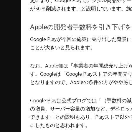
更により、Google Playでデジタル商品
が50％削減されます」と説明しています。施策
Appleの開発者手数料を引き下げ
Google Playが今回の施策に乗り出した背景に
ことが大きいと見られます。
なお、Apple側は「事業者の年間総売り上げ
す。Googleは「Google Playストアの
となりますので、Appleの条件の方がやや厳
Google Playは公式ブログでは「（手
の増員、サーバー容量の増加など、デベロッ
できます」との説明もあり、Playストア以
にしたものと思われます。