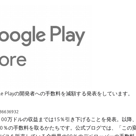
gle Playの開発者への手数料を減額する発表をしています。
136636932
00万ドルの収益までは15％引き下げることを発表。以降
30％の手数料を取るかたちです。公式ブログでは、「この