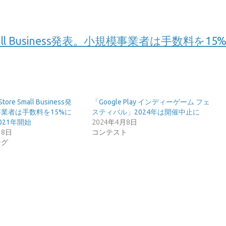
mall Business発表。小規模事業者は手数料を15
tore Small Business発
「Google Play インディーゲーム フェ
業者は手数料を15%に
スティバル」2024年は開催中止に
021年開始
2024年4月8日
18日
コンテスト
ング