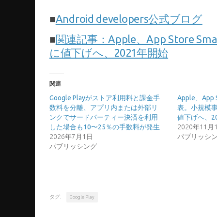
■
Android developers公式ブログ
■
関連記事：Apple、App Store S
に値下げへ、2021年開始
関連
Google Playがストア利用料と課金手
Apple、App S
数料を分離、アプリ内または外部リ
表。小規模事
ンクでサードパーティー決済を利用
値下げへ、2
した場合も10〜25％の手数料が発生
2020年11月
2026年7月1日
パブリッシ
パブリッシング
タグ:
Google Play