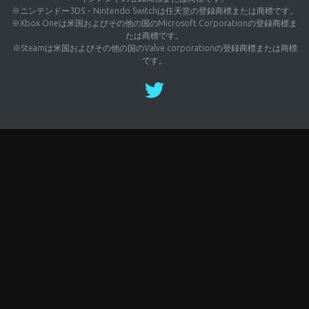
※ニンテンドー3DS・Nintendo Switchは任天堂の登録商標または商標です。
※Xbox Oneは米国およびその他の国のMicrosoft Corporationの登録商標ま
たは商標です。
※Steamは米国およびその他の国のValve corporationの登録商標または商標
です。