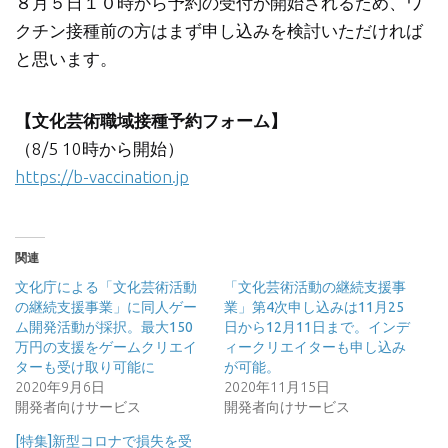
８月５日１０時から予約の受付が開始されるため、ワ
クチン接種前の方はまず申し込みを検討いただければ
と思います。
【文化芸術職域接種予約フォーム】
（8/5 10時から開始）
https://b-vaccination.jp
関連
文化庁による「文化芸術活動
「文化芸術活動の継続支援事
の継続支援事業」に同人ゲー
業」第4次申し込みは11月25
ム開発活動が採択。最大150
日から12月11日まで。インデ
万円の支援をゲームクリエイ
ィークリエイターも申し込み
ターも受け取り可能に
が可能。
2020年9月6日
2020年11月15日
開発者向けサービス
開発者向けサービス
[特集]新型コロナで損失を受