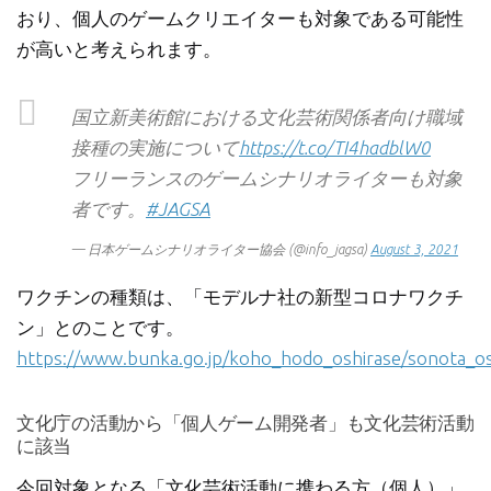
おり、個人のゲームクリエイターも対象である可能性
が高いと考えられます。
国立新美術館における文化芸術関係者向け職域
接種の実施について
https://t.co/TI4hadblW0
フリーランスのゲームシナリオライターも対象
者です。
#JAGSA
— 日本ゲームシナリオライター協会 (@info_jagsa)
August 3, 2021
ワクチンの種類は、「モデルナ社の新型コロナワクチ
ン」とのことです。
https://www.bunka.go.jp/koho_hodo_oshirase/sonota_o
文化庁の活動から「個人ゲーム開発者」も文化芸術活動
に該当
今回対象となる「文化芸術活動に携わる方（個人）」