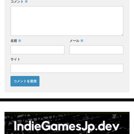
コメント
※
名前
※
メール
※
サイト