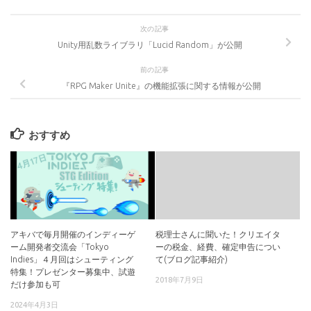
次の記事
Unity用乱数ライブラリ「Lucid Random」が公開
前の記事
『RPG Maker Unite』の機能拡張に関する情報が公開
おすすめ
アキバで毎月開催のインディーゲ
税理士さんに聞いた！クリエイタ
ーム開発者交流会「Tokyo
ーの税金、経費、確定申告につい
Indies」４月回はシューティング
て(ブログ記事紹介)
特集！プレゼンター募集中、試遊
2018年7月9日
だけ参加も可
2024年4月3日