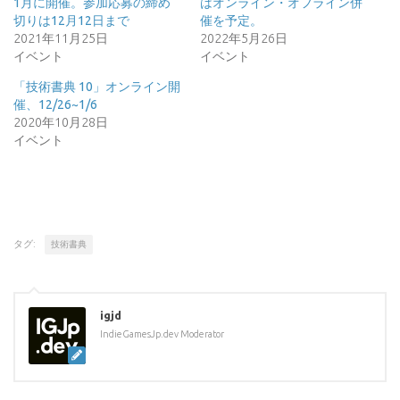
1月に開催。参加応募の締め
はオンライン・オフライン併
切りは12月12日まで
催を予定。
2021年11月25日
2022年5月26日
イベント
イベント
「技術書典 10」オンライン開
催、12/26~1/6
2020年10月28日
イベント
タグ:
技術書典
igjd
IndieGamesJp.dev Moderator