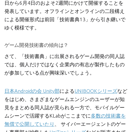
日から6月4日のおよそ2週間にかけて開催することを
発表しています。オフラインとオンラインの二段構え
による開催形式は前回「技術書典13」から引き継いで
ゆく模様です。
ゲーム開発技術書の傾向は？
さて、「技術書典」に出展されるゲーム開発の同人誌
では、個人だけではなく企業内の有志が製作したもの
が参加している点が興味深いでしょう。
日本Androidの会 Unity部
による
UNIBOOKシリーズ
など
をはじめ、さまざまなゲームエンジンのユーザーが知
見をまとめる同人誌が見られる一方で、モバイルゲー
ムシーンで活躍するKLabがここまでに
多数の技術書を
無償で公開していたり
、 サイバーエージェントのゲー