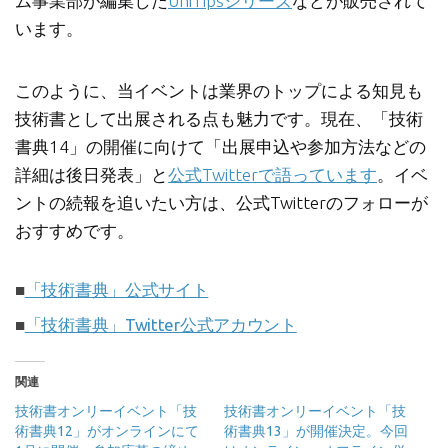
ム事業部が編集した
UniTipsシリーズ
などが販売されて
います。
このように、当イベントは業界のトップによる知見も
技術書として出展される点も魅力です。現在、「技術
書典14」の開催に向けて「出展申込や参加方法などの
詳細は後日発表」と
公式Twitterで語っています
。イベ
ントの続報を追いたい方は、公式Twitterのフォローが
おすすめです。
■
「技術書典」公式サイト
■
「技術書典」Twitter公式アカウント
関連
技術書オンリーイベント「技
技術書オンリーイベント「技
術書典12」がオンラインにて
術書典13」が開催決定。今回