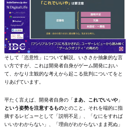
そして「恣意性」について解説。いささか抽象的な言
い方ですが、これは開発者自身がゲーム開発におい
て、かなり主観的な考えから起こる批判についてをと
りあげています。
平たく言えば、開発者自身の「
まあ、これでいいや
」
という姿勢を注意するもの
とのこと。それを端的に指
摘するレビューとして「説明不足」、「なにをすれば
いいかわからない」、「理由がわからないまま死ぬ」