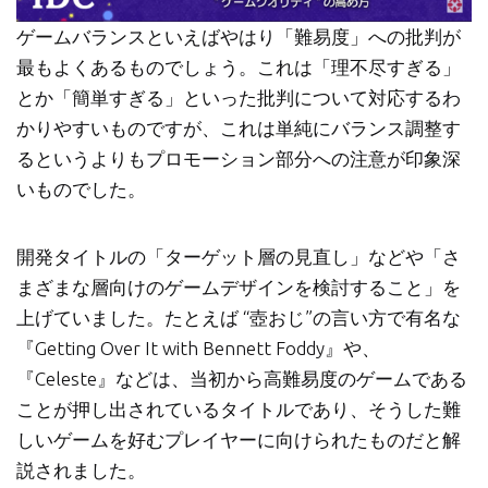
ゲームバランスといえばやはり「難易度」への批判が
最もよくあるものでしょう。これは「理不尽すぎる」
とか「簡単すぎる」といった批判について対応するわ
かりやすいものですが、これは単純にバランス調整す
るというよりもプロモーション部分への注意が印象深
いものでした。
開発タイトルの「ターゲット層の見直し」などや「さ
まざまな層向けのゲームデザインを検討すること」を
上げていました。たとえば “壺おじ”の言い方で有名な
『Getting Over It with Bennett Foddy』や、
『Celeste』などは、当初から高難易度のゲームである
ことが押し出されているタイトルであり、そうした難
しいゲームを好むプレイヤーに向けられたものだと解
説されました。