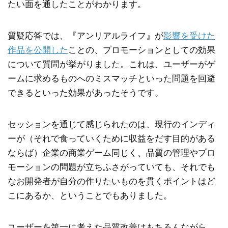
たい面を通したことがわかります。
質疑応答では、『アンリアルライフ』が
影響を受けた
作品を公開した
ことの、プロモーションとしての効果
について質問が挙がりました。これは、ユーザーがゲ
ームに求めるものへのミスマッチといった問題を回避
できるといった効果があったそうです。
セッションを通じて感じられたのは、現行のインディ
ーが（それで食っていくために収益をだす目的がある
ならば）企業の商業ゲーム同じく、品質の管理やプロ
モーションの問題が立ちふさがっていても、それでも
なお開発者が自分の作りたいものを貫くポイントはど
こにあるか、ということでもありました。
ユーザーを第一に考えた品質改善はもちろんながら、