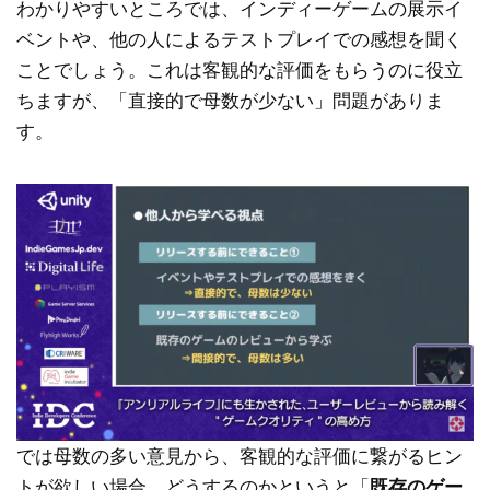
わかりやすいところでは、インディーゲームの展示イ
ベントや、他の人によるテストプレイでの感想を聞く
ことでしょう。これは客観的な評価をもらうのに役立
ちますが、「直接的で母数が少ない」問題がありま
す。
では母数の多い意見から、客観的な評価に繋がるヒン
トが欲しい場合、どうするのかというと「
既存のゲー