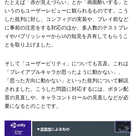
たとえば「赤が見えづらい」とか「画面酔いする」と
いうのもユーザーレビューに観られるものです。こう
した批判に対し、コンフィグの実装や、プレイ前など
に事前の注意をする対応のほか、多人数のテストプレ
イやパブリッシャーからUIの知見を共有してもらうこ
とを取り上げました。
そして「ユーザービリティ」についても言及。これは
「プレイアブルキャラが思ったように動かない」、
「思った方向に動かない」といった批判について解説
されました。こうした問題に対応するには、ボタン配
置の見直しや、キャラコントロールの見直しなどが必
要になるとのことです。