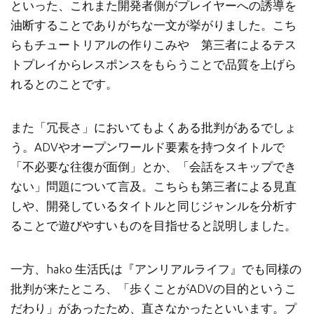
といった、これまた開発者側がプレイヤーへの誘導を
油断することでありがちな一文が挙がりました。こち
らもチュートリアルの作りこみや 第三者によるテス
トプレイからレスポンスをもらうことで品質を上げら
れるとのことです。
また「冗長さ」においてもよくある批判があるでしょ
う。ADVやオープンワールド要素を持つタイトルで
「不必要な往復が面倒」とか、「会話をスキップでき
ない」問題について言及。こちらも第三者による見直
しや、開発しているタイトルと同じジャンルを分析す
ることで遊びやすいものを目指せると説明しました。
一方、hako 生活氏は『アンリアルライフ』でも同様の
批判が来たところ、「歩くことがADVの目的というこ
だわり」があったため、直さなかったといいます。プ