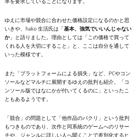
準を要求していることになります。
ゆえに市場や競合に合わせた価格設定になるのかと思
いきや、hako 生活氏は「
基本、強気でいいんじゃない
か
」と語りました。理由としては「この価格で買って
くれる人を大切にすること」と、ここは自分を通して
いった模様です。
また「プラットフォームによる損失」など、PCやコン
ソールなどマルチに展開するゆえの批判も紹介。「コ
ンソール版ではなにかが付いてくるのに」といったこ
ともあるようです。
「競合」の問題として「他作品のパクリ」という批判
もつきものであり、次作と同系統のゲームへのリサー
チや、ジャンルに詳しい人へ聞くことで差別化するヒ