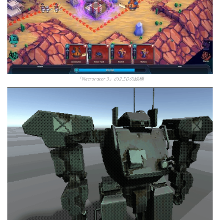
『Necronator 3』の2.5Dの絵柄