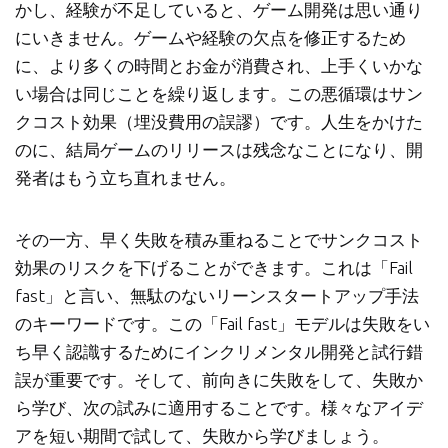
かし、経験が不足していると、ゲーム開発は思い通り
にいきません。ゲームや経験の欠点を修正するため
に、より多くの時間とお金が消費され、上手くいかな
い場合は同じことを繰り返します。この悪循環はサン
クコスト効果（埋没費用の誤謬）です。人生をかけた
のに、結局ゲームのリリースは残念なことになり、開
発者はもう立ち直れません。
その一方、早く失敗を積み重ねることでサンクコスト
効果のリスクを下げることができます。これは「Fail
fast」と言い、無駄のないリーンスタートアップ手法
のキーワードです。この「Fail fast」モデルは失敗をい
ち早く認識するためにインクリメンタル開発と試行錯
誤が重要です。そして、前向きに失敗をして、失敗か
ら学び、次の試みに適用することです。様々なアイデ
アを短い期間で試して、失敗から学びましょう。