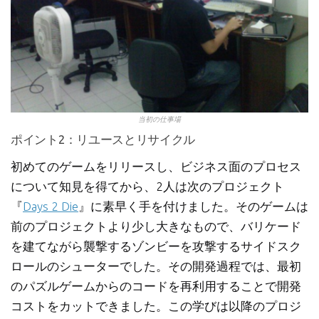
当初の仕事場
ポイント2：リユースとリサイクル
初めてのゲームをリリースし、ビジネス面のプロセス
について知見を得てから、2人は次のプロジェクト
『
Days 2 Die
』に素早く手を付けました。そのゲームは
前のプロジェクトより少し大きなもので、バリケード
を建てながら襲撃するゾンビーを攻撃するサイドスク
ロールのシューターでした。その開発過程では、最初
のパズルゲームからのコードを再利用することで開発
コストをカットできました。この学びは以降のプロジ