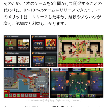
そのため、1本のゲームを5年間かけて開発することの
代わりに、8〜10本のゲームをリリースできます。そ
のメリットは、リリースした本数、経験やノウハウが
増え、認知度と利益も上がります。
2009年〜2018年作られた『Infectonator』シリーズ