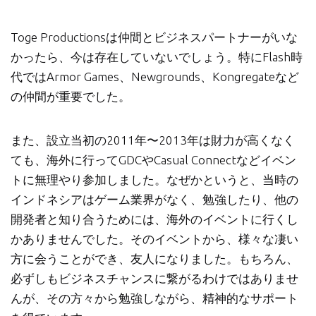
Toge Productionsは仲間とビジネスパートナーがいな
かったら、今は存在していないでしょう。特にFlash時
代ではArmor Games、Newgrounds、Kongregateなど
の仲間が重要でした。
また、設立当初の2011年〜2013年は財力が高くなく
ても、海外に行ってGDCやCasual Connectなどイベン
トに無理やり参加しました。なぜかというと、当時の
インドネシアはゲーム業界がなく、勉強したり、他の
開発者と知り合うためには、海外のイベントに行くし
かありませんでした。そのイベントから、様々な凄い
方に会うことができ、友人になりました。もちろん、
必ずしもビジネスチャンスに繋がるわけではありませ
んが、その方々から勉強しながら、精神的なサポート