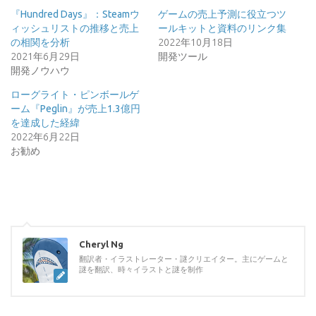
『Hundred Days』：Steamウ
ゲームの売上予測に役立つツ
ィッシュリストの推移と売上
ールキットと資料のリンク集
の相関を分析
2022年10月18日
2021年6月29日
開発ツール
開発ノウハウ
ローグライト・ピンボールゲ
ーム『Peglin』が売上1.3億円
を達成した経緯
2022年6月22日
お勧め
Cheryl Ng
翻訳者・イラストレーター・謎クリエイター。主にゲームと
謎を翻訳、時々イラストと謎を制作