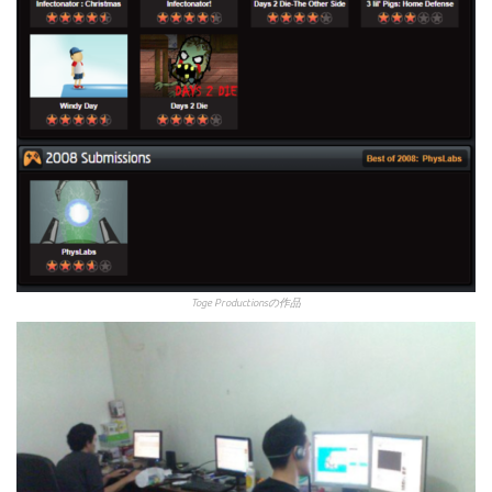
Toge Productionsの作品