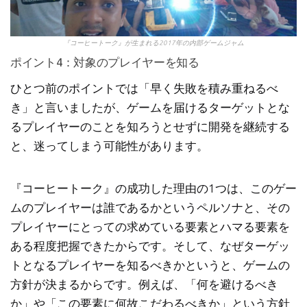
『コーヒートーク』が生まれる2017年の内部ゲームジャム
ポイント4：対象のプレイヤーを知る
ひとつ前のポイントでは「早く失敗を積み重ねるべ
き」と言いましたが、ゲームを届けるターゲットとな
るプレイヤーのことを知ろうとせずに開発を継続する
と、迷ってしまう可能性があります。
『コーヒートーク』の成功した理由の1つは、このゲー
ムのプレイヤーは誰であるかというペルソナと、その
プレイヤーにとっての求めている要素とハマる要素を
ある程度把握できたからです。そして、なぜターゲッ
トとなるプレイヤーを知るべきかというと、ゲームの
方針が決まるからです。例えば、「何を避けるべき
か」や「この要素に何故こだわるべきか」という方針