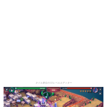
タイル単位の3Dレベルエディター