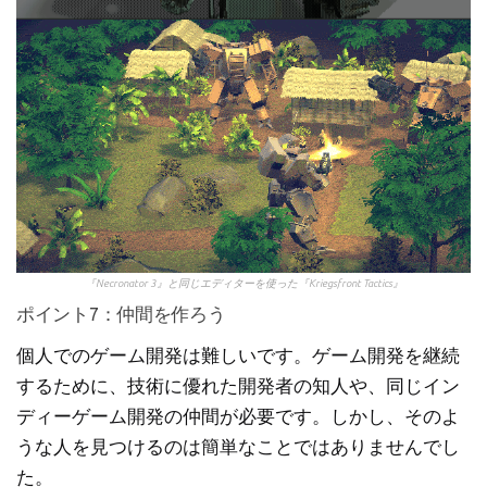
『Necronator 3』と同じエディターを使った『Kriegsfront Tactics』
ポイント7：仲間を作ろう
個人でのゲーム開発は難しいです。ゲーム開発を継続
するために、技術に優れた開発者の知人や、同じイン
ディーゲーム開発の仲間が必要です。しかし、そのよ
うな人を見つけるのは簡単なことではありませんでし
た。