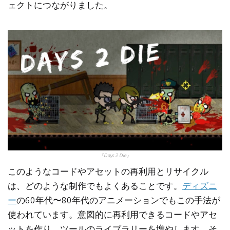
ェクトにつながりました。
『Days 2 Die』
このようなコードやアセットの再利用とリサイクル
は、どのような制作でもよくあることです。
ディズニ
ー
の60年代〜80年代のアニメーションでもこの手法が
使われています。意図的に再利用できるコードやアセ
ットを作り、ツールのライブラリーを増やします。そ