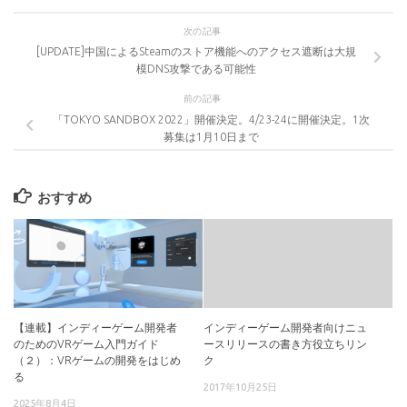
次の記事
[UPDATE]中国によるSteamのストア機能へのアクセス遮断は大規
模DNS攻撃である可能性
前の記事
「TOKYO SANDBOX 2022」開催決定。4/23-24に開催決定。1次
募集は1月10日まで
おすすめ
【連載】インディーゲーム開発者
インディーゲーム開発者向けニュ
のためのVRゲーム入門ガイド
ースリリースの書き方役立ちリン
（２）：VRゲームの開発をはじめ
ク
る
2017年10月25日
2025年8月4日