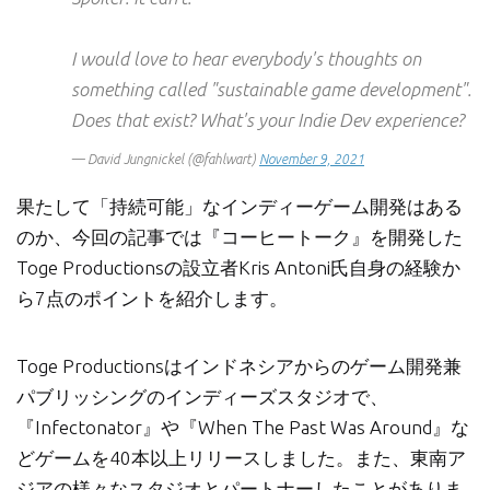
I would love to hear everybody's thoughts on
something called "sustainable game development".
Does that exist? What's your Indie Dev experience?
— David Jungnickel (@fahlwart)
November 9, 2021
果たして「持続可能」なインディーゲーム開発はある
のか、今回の記事では『コーヒートーク』を開発した
Toge Productionsの設立者Kris Antoni氏自身の経験か
ら7点のポイントを紹介します。
Toge Productionsはインドネシアからのゲーム開発兼
パブリッシングのインディーズスタジオで、
『Infectonator』や『When The Past Was Around』な
どゲームを40本以上リリースしました。また、東南ア
ジアの様々なスタジオとパートナーしたことがありま