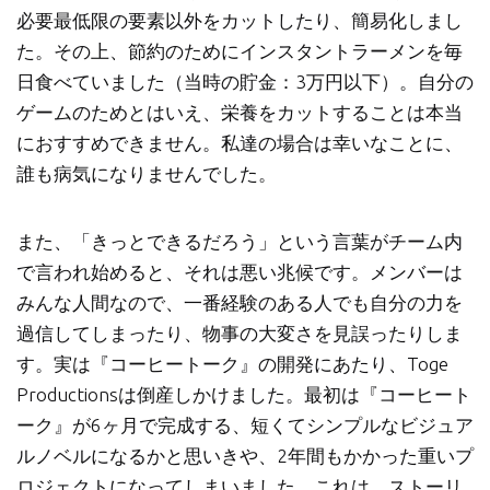
必要最低限の要素以外をカットしたり、簡易化しまし
た。その上、節約のためにインスタントラーメンを毎
日食べていました（当時の貯金：3万円以下）。自分の
ゲームのためとはいえ、栄養をカットすることは本当
におすすめできません。私達の場合は幸いなことに、
誰も病気になりませんでした。
また、「きっとできるだろう」という言葉がチーム内
で言われ始めると、それは悪い兆候です。メンバーは
みんな人間なので、一番経験のある人でも自分の力を
過信してしまったり、物事の大変さを見誤ったりしま
す。実は『コーヒートーク』の開発にあたり、Toge
Productionsは倒産しかけました。最初は『コーヒート
ーク』が6ヶ月で完成する、短くてシンプルなビジュア
ルノベルになるかと思いきや、2年間もかかった重いプ
ロジェクトになってしまいました。これは、ストーリ