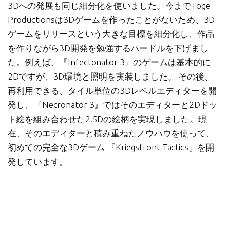
3Dへの発展も同じ細分化を使いました。今までToge
Productionsは3Dゲームを作ったことがないため、3D
ゲームをリリースという大きな目標を細分化し、作品
を作りながら3D開発を勉強するハードルを下げまし
た。例えば、『Infectonator 3』のゲームは基本的に
2Dですが、3D環境と照明を実装しました。 その後、
再利用できる、タイル単位の3Dレベルエディターを開
発し、『Necronator 3』ではそのエディターと2Dドッ
ト絵を組み合わせた2.5Dの絵柄を実現しました。現
在、そのエディターと積み重ねたノウハウを使って、
初めての完全な3Dゲーム 『Kriegsfront Tactics』を開
発しています。