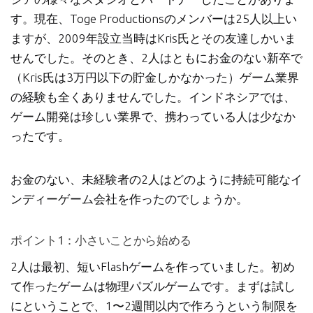
す。現在、Toge Productionsのメンバーは25人以上い
ますが、2009年設立当時はKris氏とその友達しかいま
せんでした。そのとき、2人はともにお金のない新卒で
（Kris氏は3万円以下の貯金しかなかった）ゲーム業界
の経験も全くありませんでした。インドネシアでは、
ゲーム開発は珍しい業界で、携わっている人は少なか
ったです。
お金のない、未経験者の2人はどのように持続可能なイ
ンディーゲーム会社を作ったのでしょうか。
ポイント1：小さいことから始める
2人は最初、短いFlashゲームを作っていました。初め
て作ったゲームは物理パズルゲームです。まずは試し
にということで、1〜2週間以内で作ろうという制限を