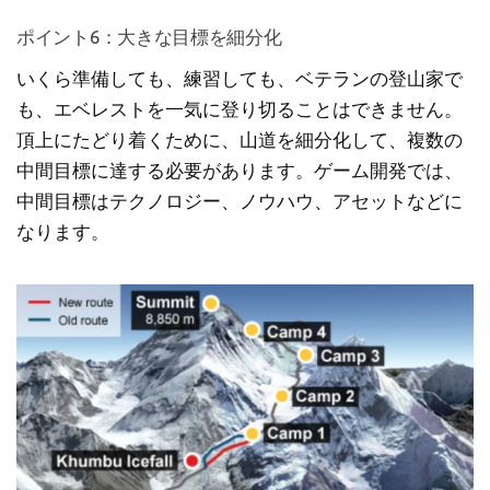
ポイント6：大きな目標を細分化
いくら準備しても、練習しても、ベテランの登山家で
も、エベレストを一気に登り切ることはできません。
頂上にたどり着くために、山道を細分化して、複数の
中間目標に達する必要があります。ゲーム開発では、
中間目標はテクノロジー、ノウハウ、アセットなどに
なります。