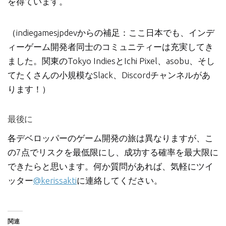
を得ています。
（indiegamesjpdevからの補足：ここ日本でも、インデ
ィーゲーム開発者同士のコミュニティーは充実してき
ました。関東のTokyo IndiesとIchi Pixel、asobu、そし
てたくさんの小規模なSlack、Discordチャンネルがあ
ります！）
最後に
各デベロッパーのゲーム開発の旅は異なりますが、こ
の7点でリスクを最低限にし、成功する確率を最大限に
できたらと思います。何か質問があれば、気軽にツイ
ッター
@kerissakti
に連絡してください。
関連