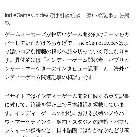
IndieGamesJp.devでは引き続き「濃いめ記事」を掲
載
ゲームメーカーズが幅広いゲーム開発向けテーマをカ
バーしていただけるおかげで、IndieGamesJp.devはよ
り濃い
コアな情報
の掲載へ舵を切っていく形になりま
す。具体的には「インディーゲーム開発者・パブリッ
シャー・マーケターのインタビュー記事」と「海外イ
ンディーゲーム関連記事の和訳」です。
当サイトではインディーゲーム開発に関する英文記事
に対して、許諾を得た上で日本語訳を掲載していま
す。インディーゲームの開発における技術のノウハ
ウ・マーケティング・契約・スタジオの維持・パブリ
ッシャーの獲得など、日本語圏ではなかなかたどり着