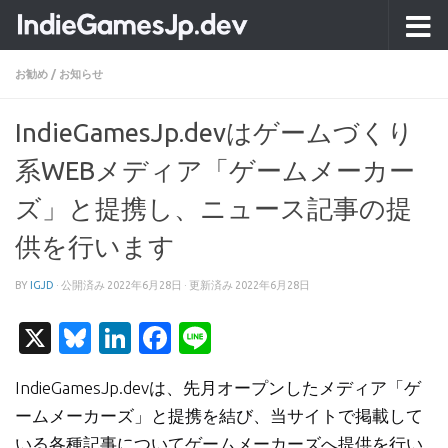
コンテンツへスキップ
お勧め
/
お知らせ
IndieGamesJp.devはゲームづくり
系WEBメディア「ゲームメーカー
ズ」と提携し、ニュース記事の提
供を行います
BY
IGJD
· 公開済み
2022年6月28日
· 更新済み
2022年6月28日
X
Bluesky
LinkedIn
Facebook
Line
IndieGamesJp.devは、先月オープンしたメディア「ゲ
ームメーカーズ」と提携を結び、当サイトで掲載して
いる各種記事についてゲームメーカーズへ提供を行い