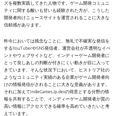
ズを複数実践してきた人物です。ゲーム開発コミュニ
ティに関する酸いも甘いも経験された方が、こうした
開発者向けニュースサイトを運営されることに大きな
信頼感があります。
昨今においては残念なことに、無礼で不確実な発信を
するYouTuberやSNS発信者、運営会社が不透明なイベ
ントやウェブサイトなど、インディーゲーム開発者に
とって良しあしの判断が付きにくい動きが目に入って
きています。そんな状況下において、ヒストリア社の
ようなコミュニティ実績のある企業がゲーム開発者向
けの情報発信がされることに大きな意義があります。
それに加えてIndieGamesJp.devの得意とする分野の情
報を共有することで、インディーゲーム開発者が質の
高い情報にアクセスできる確率を高めていきたいと考
えています。