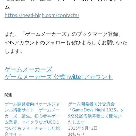
ム
https://head-high.com/contacts/
また、「ゲームメーカーズ」のブックマーク登録、
SNSアカウントのフォローもぜひよろしくお願いいた
します。
ゲームメーカーズ
ゲームメーカーズ 公式Twitterアカウント
関連
ゲーム開発者向けオールジャ
ゲーム開発者向け交流会
ンル情報サイト「ゲームメー
「Game Devs’ Night 2025」を
カーズ」誕生。初心者やゲー
9/26(金)海浜幕張にて開催い
ム業界、マイクラなどUGCに
たします
ついてもフィーチャーした総
2025年9月12日
合サイト
お知らせ