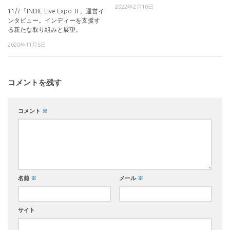
2022年2月10日
11/7「INDIE Live Expo Ⅱ」運営イ
ンタビュー。インディーを支援す
る新たな取り組みと展望。
2020年11月5日
コメントを残す
コメント
※
名前
※
メール
※
サイト