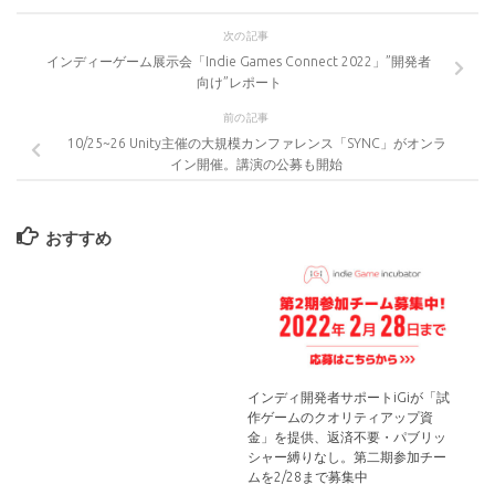
次の記事
インディーゲーム展示会「Indie Games Connect 2022」”開発者
向け”レポート
前の記事
10/25~26 Unity主催の大規模カンファレンス「SYNC」がオンラ
イン開催。講演の公募も開始
おすすめ
インディ開発者サポートiGiが「試
作ゲームのクオリティアップ資
金」を提供、返済不要・パブリッ
シャー縛りなし。第二期参加チー
ムを2/28まで募集中