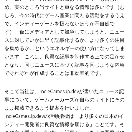
め、実のところ当サイトと重なる情報は多いです（む
しろ、今の時代にゲーム産業に関わる活動をするうえ
で、インディーゲームを扱わないほうが不自然で
す）。仮にメディアとして競争してしまうと、ニュー
スに対していかに早く記事化するか、より多くの注目
を集めるか…というエネルギーの使い方になってしま
います。これは、良質な記事を制作する上での足かせ
となり、同じニュースに基づく記事を同じような内容
でそれぞれが作成することは非効率的です。
そこで当社は、IndieGamesJp.devが書いたニュース記
事について、ゲームメーカーズが自らのサイトにその
まま掲載できるよう提案を行いました。
IndieGamesJp.devの活動指標は「より多くの日本のイ
ンディー開発者に良質な情報を届ける」ことです。そ