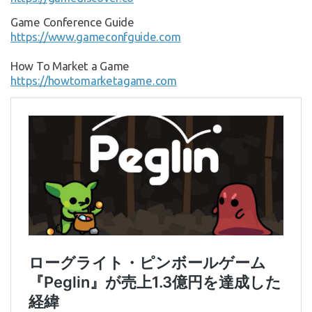
Game Conference Guide
https://www.gameconfguide.com
How To Market a Game
https:/
/howtomarketagame.com