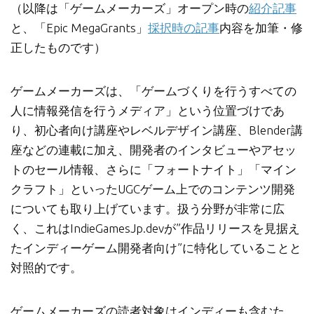
（以降は「ゲームメーカーズ」オープン時の
紹介記事
と、「Epic MegaGrants」
採択時の記事
内容を加筆・修
正したものです）
ゲームメーカーズは、「ゲームづくりを行うすべての
人に情報発信を行うメディア」という位置づけであ
り、初心者向け講座やレベルデザイン講座、Blender講
座などの連載に加え、開発者のインタビューやアセッ
トのセール情報、さらに「フォートナイト」「マイン
クラフト」といったUGCゲーム上でのコンテンツ開発
についても取り上げています。扱う分野が非常に広
く、これはIndieGamesJp.devが”作品リリースを見据え
たインディーゲーム開発者向け”に特化していることと
対照的です。
ゲームメーカーズの読者対象はインディーも含むた