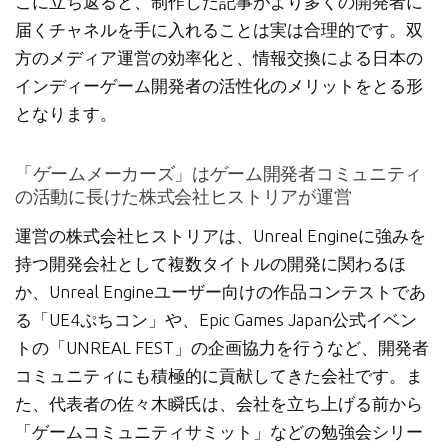
こに立ち返ると、制作した記事がより多くの開発者に
届くチャネルを手に入れることは実は合理的です。双
方のメディア運営の効率化と、情報交換による日本の
インディーゲーム開発者の活性化のメリットをとる形
となります。
「ゲームメーカーズ」はゲーム開発者コミュニティ
の活動に長けた株式会社ヒストリアが運営
運営の株式会社ヒストリアは、Unreal Engineに強みを
持つ開発会社として複数タイトルの開発に関わるほ
か、Unreal Engineユーザー向けの作品コンテストであ
る「UE4ぷちコン」や、Epic Games Japan公式イベン
トの「UNREAL FEST」の企画協力を行うなど、開発者
コミュニティにも積極的に貢献してきた会社です。ま
た、代表者の佐々木瞬氏は、会社を立ち上げる前から
「ゲームコミュニティサミット」などの勉強会シリー