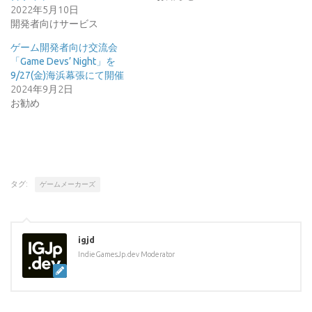
2022年5月10日
開発者向けサービス
ゲーム開発者向け交流会
「Game Devs’ Night」を
9/27(金)海浜幕張にて開催
2024年9月2日
お勧め
タグ:
ゲームメーカーズ
igjd
IndieGamesJp.dev Moderator