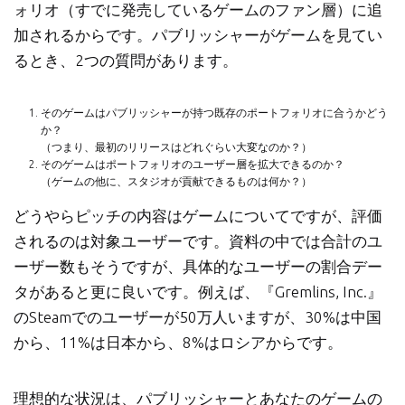
ォリオ（すでに発売しているゲームのファン層）に追
加されるからです。パブリッシャーがゲームを見てい
るとき、2つの質問があります。
そのゲームはパブリッシャーが持つ既存のポートフォリオに合うかどう
か？
（つまり、最初のリリースはどれぐらい大変なのか？）
そのゲームはポートフォリオのユーザー層を拡大できるのか？
（ゲームの他に、スタジオが貢献できるものは何か？）
どうやらピッチの内容はゲームについてですが、評価
されるのは対象ユーザーです。資料の中では合計のユ
ーザー数もそうですが、具体的なユーザーの割合デー
タがあると更に良いです。例えば、『Gremlins, Inc.』
のSteamでのユーザーが50万人いますが、30%は中国
から、11%は日本から、8%はロシアからです。
理想的な状況は、パブリッシャーとあなたのゲームの