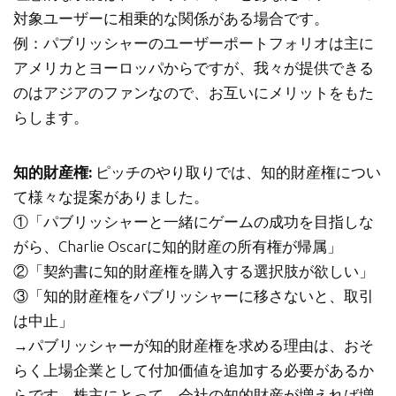
対象ユーザーに相乗的な関係がある場合です。
例：パブリッシャーのユーザーポートフォリオは主に
アメリカとヨーロッパからですが、我々が提供できる
のはアジアのファンなので、お互いにメリットをもた
らします。
知的財産権:
ピッチのやり取りでは、知的財産権につい
て様々な提案がありました。
①「パブリッシャーと一緒にゲームの成功を目指しな
がら、Charlie Oscarに知的財産の所有権が帰属」
②「契約書に知的財産権を購入する選択肢が欲しい」
③「知的財産権をパブリッシャーに移さないと、取引
は中止」
→パブリッシャーが知的財産権を求める理由は、おそ
らく上場企業として付加価値を追加する必要があるか
らです。株主にとって、会社の知的財産が増えれば増