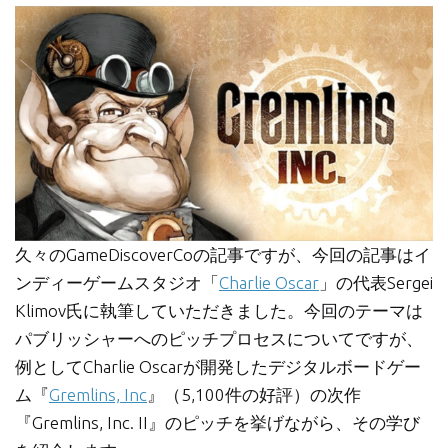
久々のGameDiscoverCoの記事ですが、今回の記事はイ
ンディーゲームスタジオ「
Charlie Oscar
」の代表Sergei
Klimov氏に執筆していただきました。今回のテーマは
パブリッシャーへのピッチプロセスについてですが、
例としてCharlie Oscarが開発したデジタルボードゲー
ム『
Gremlins, Inc
』（5,100件の好評）の次作
『Gremlins, Inc. II』のピッチを挙げながら、その学び