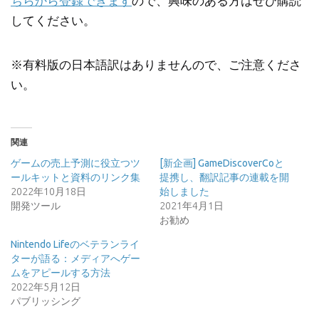
ちらから登録できます
ので、興味のある方はぜひ購読
してください。
※有料版の日本語訳はありませんので、ご注意くださ
い。
関連
ゲームの売上予測に役立つツ
[新企画] GameDiscoverCoと
ールキットと資料のリンク集
提携し、翻訳記事の連載を開
2022年10月18日
始しました
開発ツール
2021年4月1日
お勧め
Nintendo Lifeのベテランライ
ターが語る：メディアへゲー
ムをアピールする方法
2022年5月12日
パブリッシング