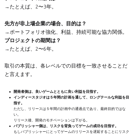
→たとえば、2〜3年。
先方が非上場企業の場合、目的は？
→ポートフォリオ強化、利益、持続可能な協力関係。
プロジェクトの期間は？
→たとえば、2〜6年。
取引の本質は、各レベルでの目標を一致させることだ
と言えます。
開発者側は、良いゲームとともに良い利益を目指す。
インディースタジオは５年間の計画を通して、ロングテールな利益を目
指す。
ただし、リリースは５年間の計画中の通過点であり、最終目的ではな
い。
リリース後、開発のモチベーションは下がる。
パブリッシャー側は、リスクを背負ってゲームの成功を目指す。
もしパブリッシャーにとってゲームのリリースを遅延することにリスク