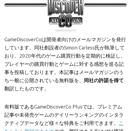
GameDiscoverCo
GameDiscoverCoは開発者向けのメールマガジンを発行
しています。同社創設者のSimon Carless氏が執筆して
おり、2020年代のゲーム購買行動を定期的に検証し、
プレイヤーの購買行動とゲームに対する感想を巡る記
事を投稿しております。本記事はメールマガジンのう
ち一般に公開されている無料版を、
同社の許諾を得て
翻訳したものです。
有料版であるGameDiscoverCo Plusでは、プレミアム
記事や未発売ゲームのデイリーランキングのインタラ
クティブデータなど様々な特典をご利用できます。
こ