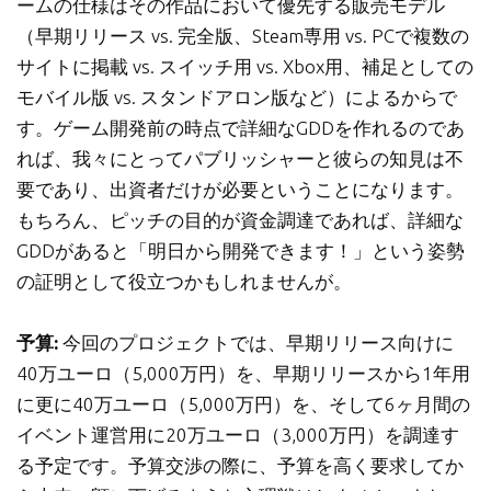
ームの仕様はその作品において優先する販売モデル
（早期リリース vs. 完全版、Steam専用 vs. PCで複数の
サイトに掲載 vs. スイッチ用 vs. Xbox用、補足としての
モバイル版 vs. スタンドアロン版など）によるからで
す。ゲーム開発前の時点で詳細なGDDを作れるのであ
れば、我々にとってパブリッシャーと彼らの知見は不
要であり、出資者だけが必要ということになります。
もちろん、ピッチの目的が資金調達であれば、詳細な
GDDがあると「明日から開発できます！」という姿勢
の証明として役立つかもしれませんが。
予算:
今回のプロジェクトでは、早期リリース向けに
40万ユーロ（5,000万円）を、早期リリースから1年用
に更に40万ユーロ（5,000万円）を、そして6ヶ月間の
イベント運営用に20万ユーロ（3,000万円）を調達す
る予定です。予算交渉の際に、予算を高く要求してか