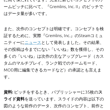
ームピッチに比べて、『Gremlins, Inc. II』のピッチで
はデータ量が多いです。
また、次作のコンセプトは明確です。コンセプトを検
証するために、実際『Gremlins, Inc.』のSteamコミュ
ニティーに
ニュース
として発表しました。その結果、
その投稿は今までにない「いいね」数を獲得し、その
多くの「いいね」は次作の主なアップグレード（カス
タムのマルチプレイ、ランク戦でのチームモード、
MOD用に編集できるカードなど）の承認とも言えま
す。
資料:
ピッチをするとき、パブリッシャーに35枚の
ス
ライド資料
を送っています。スライドの内容は以下の
図のような前作のデータ、次作のコンセプト、前作と