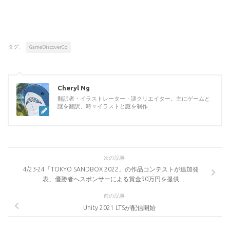
タグ:
GameDiscoverCo
Cheryl Ng
翻訳者・イラストレーター・謎クリエイター。主にゲームと
謎を翻訳、時々イラストと謎を制作
次の記事
4/23-24「TOKYO SANDBOX 2022」の作品コンテストが追加発
表、優勝者へスポンサーによる賞金90万円を提供
前の記事
Unity 2021 LTSが配信開始