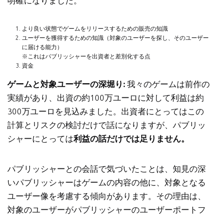
明確になりました。
より良い状態でゲームをリリースするための販売の知識
ユーザーを獲得するための知識（対象のユーザーを探し、そのユーザー
に届ける能力）
※これはパブリッシャーを出資者と差別化する点
資金
ゲームと対象ユーザーの深堀り:
我々のゲームは前作の
実績があり、出資の約100万ユーロに対して利益は約
300万ユーロを見込みました。出資者にとってはこの
計算とリスクの検討だけで話になりますが、パブリッ
シャーにとっては
利益の話だけでは足りません。
パブリッシャーとの会話で気づいたことは、知見の深
いパブリッシャーはゲームの内容の他に、対象となる
ユーザー像を考慮する傾向があります。その理由は、
対象のユーザーがパブリッシャーのユーザーポートフ