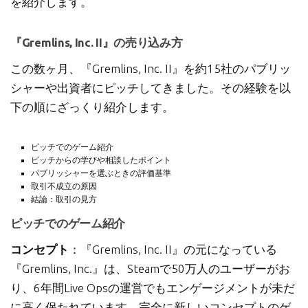
を紹介します。
『Gremlins, Inc. II』の売り込み方
この数ヶ月、『Gremlins, Inc. II』を約15社のパブリッ
シャーや出資者にピッチしてきました。その経験を以
下の順にざっくり紹介します。
ピッチでのゲーム紹介
ピッチからの学びや相談したポイント
パブリッシャーを選ぶときの評価基準
取引不成立の原因
結論：取引の見方
ピッチでのゲーム紹介
コンセプト
：『Gremlins, Inc. II』の元になっている
『Gremlins, Inc.』は、Steamで50万人のユーザーがお
り、6年間Live Opsの運営でもエンゲージメントが未だ
に高く保たれています。完全に新しいコンセプトのゲ