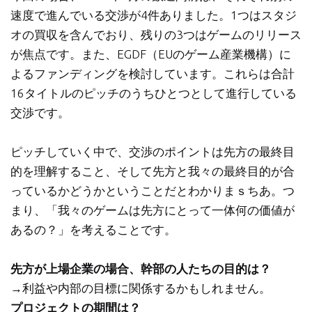
速度で進んでいる交渉が4件ありました。1つはスタジ
オの買収を含んでおり、残りの3つはゲームのリリース
が焦点です。また、EGDF（EUのゲーム産業機構）に
よるファンディングを検討しています。これらは合計
16タイトルのピッチのうちひとつとして進行している
交渉です。
ピッチしていく中で、交渉のポイントは先方の最終目
的を理解すること、そして先方と我々の最終目的が合
っているかどうかということだとわかりまｓちあ。つ
まり、「我々のゲームは先方にとって一体何の価値が
あるの？」を考えることです。
先方が上場企業の場合、幹部の人たちの目的は？
→利益や内部の目標に関係するかもしれません。
プロジェクトの期間は？