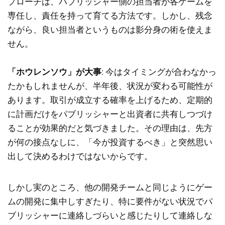
プローチは、パブリッシャー側の担当者が各ゲームを
専任し、責任を持って育てる方法です。しかし、残念
ながら、良い担当者というものは影分身の術を使えま
せん。
「ホウレンソウ」が大事
: 今はタイミングが合わなかっ
たかもしれませんが、半年後、状況が変わる可能性が
あります。取引が成立する確率を上げるため、定期的
に計画だけをパブリッシャーと出資者に共有しつづけ
ることが効果的だと気づきました。その理由は、先方
が何の接点なしに、「今が投資するべき」と突然思い
出して決めるわけではないからです。
しかし実のところ、他の開発チームと同じようにゲー
ムの開発に集中しすぎたり、特に要件がない状況でパ
ブリッシャーに連絡しづらいと感じたりして連絡しな