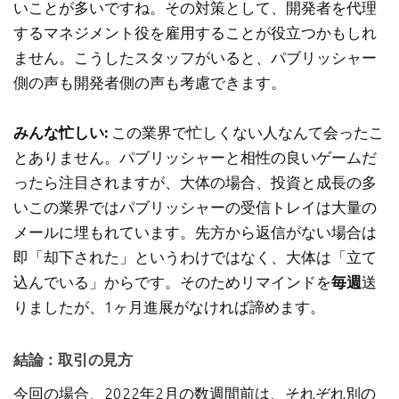
いことが多いですね。その対策として、開発者を代理
するマネジメント役を雇用することが役立つかもしれ
ません。こうしたスタッフがいると、パブリッシャー
側の声も開発者側の声も考慮できます。
みんな忙しい:
この業界で忙しくない人なんて会ったこ
とありません。パブリッシャーと相性の良いゲームだ
ったら注目されますが、大体の場合、投資と成長の多
いこの業界ではパブリッシャーの受信トレイは大量の
メールに埋もれています。先方から返信がない場合は
即「却下された」というわけではなく、大体は「立て
込んでいる」からです。そのためリマインドを
毎週
送
りましたが、1ヶ月進展がなければ諦めます。
結論：取引の見方
今回の場合、2022年2月の数週間前は、それぞれ別の