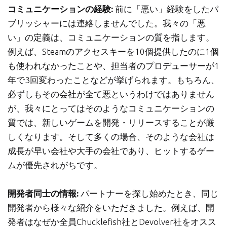
コミュニケーションの経験:
前に「悪い」経験をしたパ
ブリッシャーには連絡しませんでした。我々の「悪
い」の定義は、コミュニケーションの質を指します。
例えば、Steamのアクセスキーを10個提供したのに1個
も使われなかったことや、担当者のプロデューサーが1
年で3回変わったことなどが挙げられます。もちろん、
必ずしもその会社が全て悪というわけではありません
が、我々にとってはそのようなコミュニケーションの
質では、新しいゲームを開発・リリースすることが厳
しくなります。そして多くの場合、そのような会社は
成長が早い会社や大手の会社であり、ヒットするゲー
ムが優先されがちです。
開発者同士の情報:
パートナーを探し始めたとき、同じ
開発者から様々な紹介をいただきました。例えば、開
発者はなぜか全員Chucklefish社とDevolver社をオスス