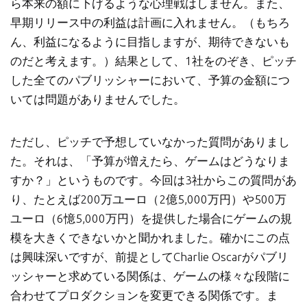
ら本来の額に下げるような心理戦はしません。また、
早期リリース中の利益は計画に入れません。（もちろ
ん、利益になるように目指しますが、期待できないも
のだと考えます。）結果として、1社をのぞき、ピッチ
した全てのパブリッシャーにおいて、予算の金額につ
いては問題がありませんでした。
ただし、ピッチで予想していなかった質問がありまし
た。それは、「予算が増えたら、ゲームはどうなりま
すか？」というものです。今回は3社からこの質問があ
り、たとえば200万ユーロ（2億5,000万円）や500万
ユーロ（6憶5,000万円）を提供した場合にゲームの規
模を大きくできないかと聞かれました。確かにこの点
は興味深いですが、前提としてCharlie Oscarがパブリ
ッシャーと求めている関係は、ゲームの様々な段階に
合わせてプロダクションを変更できる関係です。ま