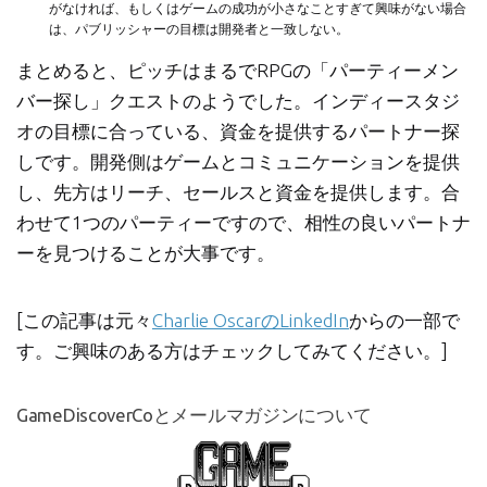
がなければ、もしくはゲームの成功が小さなことすぎて興味がない場合
は、パブリッシャーの目標は開発者と一致しない。
まとめると、ピッチはまるでRPGの「パーティーメン
バー探し」クエストのようでした。インディースタジ
オの目標に合っている、資金を提供するパートナー探
しです。開発側はゲームとコミュニケーションを提供
し、先方はリーチ、セールスと資金を提供します。合
わせて1つのパーティーですので、相性の良いパートナ
ーを見つけることが大事です。
[この記事は元々
Charlie OscarのLinkedIn
からの一部で
す。ご興味のある方はチェックしてみてください。]
GameDiscoverCoとメールマガジンについて