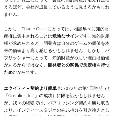
えるほど、会社が成長しているように見えるかもしれ
ません。
しかし、Charlie Oscarにとっては、相談早々に知的財
産権に集中されることは
危険なサイン
です。知的財産
権が求められると、開発者は自分のゲームの価値を本
来の価値より高く感じるかもしれません。しかし、パ
ブリッシャーにとって、知的財産が欲しい理由は価値
があるからではなく、
開発者との関係で決定権を持つ
ため
だからです。
エクイティ – 契約より簡単？:
2022年の第1四半期（と
『Gremlins, Inc.』の成功）に限る話かもしれません
が、我々の経験では、パブリッシング契約を勝ち取る
より、インディースタジオの株式持分を引き換えとし