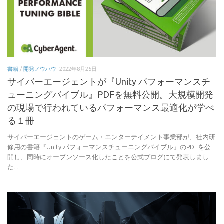
書籍
/
開発ノウハウ
2022年8月25日
サイバーエージェントが『Unity パフォーマンスチ
ューニングバイブル』PDFを無料公開。大規模開発
の現場で行われているパフォーマンス最適化が学べ
る１冊
サイバーエージェントのゲーム・エンターテイメント事業部が、社内研
修用の書籍『Unity パフォーマンスチューニングバイブル』のPDFを公
開し、同時にオープンソース化したことを公式ブログにて発表しまし
た...