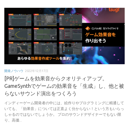
開発ノウハウ
2022年12月17日
[PR]ゲームを効果音からクオリティアップ。
GameSynthでゲームの効果音を「生成」し、他と被
らないサウンド演出をつくろう
インディーゲーム開発者の中には、絵作りやプログラミングに精通して
いても、「効果音」については正直よく分からない！という方もいらっ
しゃるのではないでしょうか。 プロのサウンドデザイナーでもない限
り、高価...