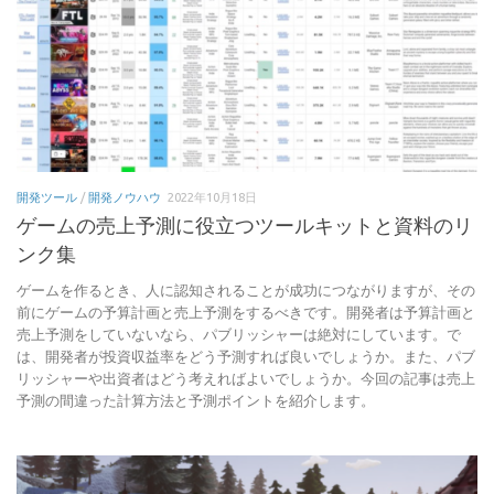
開発ツール
/
開発ノウハウ
2022年10月18日
ゲームの売上予測に役立つツールキットと資料のリ
ンク集
ゲームを作るとき、人に認知されることが成功につながりますが、その
前にゲームの予算計画と売上予測をするべきです。開発者は予算計画と
売上予測をしていないなら、パブリッシャーは絶対にしています。で
は、開発者が投資収益率をどう予測すれば良いでしょうか。また、パブ
リッシャーや出資者はどう考えればよいでしょうか。今回の記事は売上
予測の間違った計算方法と予測ポイントを紹介します。