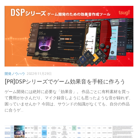
開発ノウハウ
2022年11月29日
[PR]DSPシリーズでゲーム効果音を手軽に作ろう
ゲーム開発には絶対に必要な「効果音」。 作品ごとに有料素材を買っ
て費用がかさんだり、マイク録音しようにも思ったような音が録れず、
困っていませんか？ 今回は、サウンドの知識がなくても、自分の作品
に合うゲ...