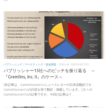
パブリッシング
/
マーケティング
/
資金調達・ファンド
2022年4月13日
パブリッシャー15社へのピッチを振り返る ～
『Gremlins, Inc. II』のケース～
[本記事は、GameDiscoverCoニュースレターの日本語翻訳です。
GameDiscoverCoの許諾を得て翻訳・掲載しています。] 久々の
GameDiscoverCoの記事ですが、今回の記事はイ...