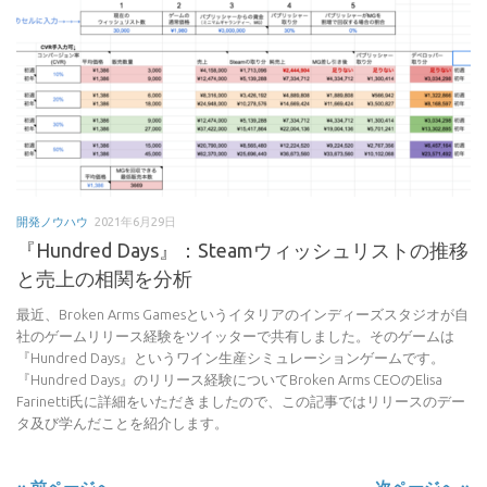
開発ノウハウ
2021年6月29日
『Hundred Days』：Steamウィッシュリストの推移
と売上の相関を分析
最近、Broken Arms Gamesというイタリアのインディーズスタジオが自
社のゲームリリース経験をツイッターで共有しました。そのゲームは
『Hundred Days』というワイン生産シミュレーションゲームです。
『Hundred Days』のリリース経験についてBroken Arms CEOのElisa
Farinetti氏に詳細をいただきましたので、この記事ではリリースのデー
タ及び学んだことを紹介します。