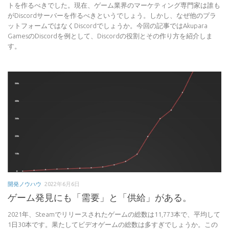
トを作るべきでした。現在、ゲーム業界のマーケティング専門家は誰も
がDiscordサーバーを作るべきというでしょう。しかし、なぜ他のプラ
ットフォームではなくDiscordでしょうか。今回の記事ではAkupara
GamesのDiscordを例として、Discordの役割とその作り方を紹介しま
す。
開発ノウハウ
2022年6月6日
ゲーム発見にも「需要」と「供給」がある。
2021年、Steamでリリースされたゲームの総数は11,773本で、平均して
1日30本です。果たしてビデオゲームの総数は多すぎでしょうか。この