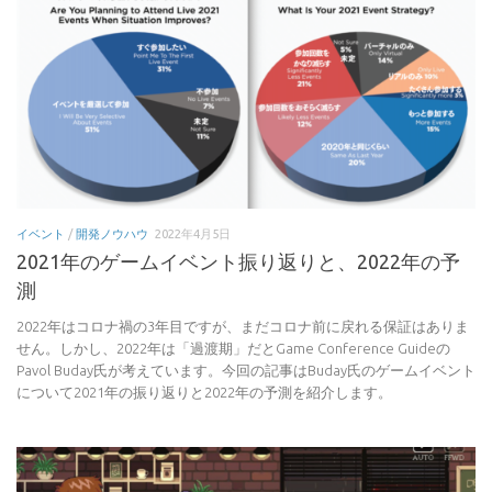
イベント
/
開発ノウハウ
2022年4月5日
2021年のゲームイベント振り返りと、2022年の予
測
2022年はコロナ禍の3年目ですが、まだコロナ前に戻れる保証はありま
せん。しかし、2022年は「過渡期」だとGame Conference Guideの
Pavol Buday氏が考えています。今回の記事はBuday氏のゲームイベント
について2021年の振り返りと2022年の予測を紹介します。