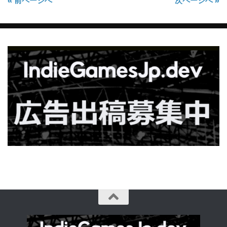
« 前ページへ
次ページへ »