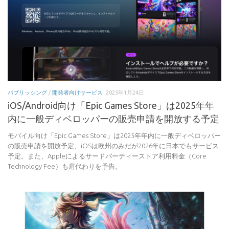
パブリッシング
/
開発者向けサービス
2025年1月24日
iOS/Android向け「Epic Games Store」は2025年年
内に一般ディベロッパーの販売申請を開放する予定
モバイル向け「Epic Games Store」は2025年年内に一般ディベロッパー
の販売申請を開放予定、iOSは欧州のみだが2026年に日本でもサービス
予定。また、Appleによるサードパーティーストア利用料金（Core
Technology Fee）も肩代わりを予告。