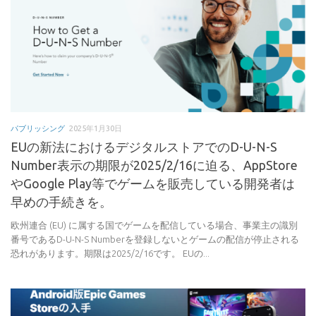
パブリッシング
2025年1月30日
EUの新法におけるデジタルストアでのD-U-N-S
Number表示の期限が2025/2/16に迫る、AppStore
やGoogle Play等でゲームを販売している開発者は
早めの手続きを。
欧州連合 (EU) に属する国でゲームを配信している場合、事業主の識別
番号であるD-U-N-S Numberを登録しないとゲームの配信が停止される
恐れがあります。期限は2025/2/16です。 EUの...