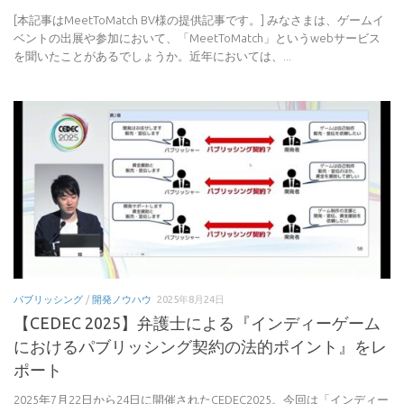
[本記事はMeetToMatch BV様の提供記事です。] みなさまは、ゲームイ
ベントの出展や参加において、「MeetToMatch」というwebサービス
を聞いたことがあるでしょうか。近年においては、...
パブリッシング
/
開発ノウハウ
2025年8月24日
【CEDEC 2025】弁護士による『インディーゲーム
におけるパブリッシング契約の法的ポイント』をレ
ポート
2025年7月22日から24日に開催されたCEDEC2025。今回は「インディー