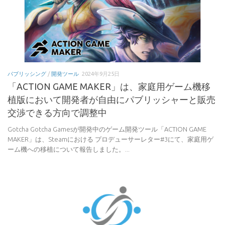
パブリッシング
/
開発ツール
2024年9月25日
「ACTION GAME MAKER」は、家庭用ゲーム機移
植版において開発者が自由にパブリッシャーと販売
交渉できる方向で調整中
Gotcha Gotcha Gamesが開発中のゲーム開発ツール「ACTION GAME
MAKER」は、Steamにおける プロデューサーレター#3にて、家庭用ゲ
ーム機への移植について報告しました。...