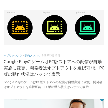
パブリッシング
/
開発ノウハウ
2025年3月15日
Google PlayのゲームはPC版ストアへの配信が自動
実施に変更、開発者はオプトアウトを選択可能。PC
版の動作状況はバッジで表示
Google PlayのゲームはPC版ストアへの配信が自動実施に変更、開発者
はオプトアウトを選択可能。PC版の動作状況はバッジで表示