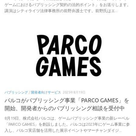
ゲームにおけるパブリッシング契約の法的ポイント」をお送りします。
講演はシティライツ法律事務所の前野弁護士です。前野氏はエ...
パブリッシング
/
開発者向けサービス
2025年8月19日
パルコがパブリッシング事業「PARCO GAMES」を
開始、開発者からのパブリッシング相談を受付中
8月19日、株式会社パルコは、ゲームパブリッシング事業の新レーベル
「PARCO GAMES」を創設しました。パルコは2023年にゲーム事業に参
入し、パルコ実店舗を活用した展示イベントやマーチャンダイジ...